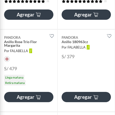
(8)
(2)
Agregar
Agregar
PANDORA
PANDORA
Anillo Rose Trio Flor
Anillo 180963cz
Margarita
Por FALABELLA
Por FALABELLA
S/ 379
S/ 479
Llega mañana
Retira mañana
Agregar
Agregar