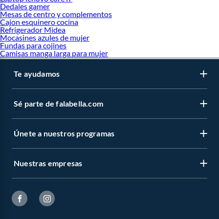
Dedales gamer
Mesas de centro y complementos
Cajon esquinero cocina
Refrigerador Midea
Mocasines azules de mujer
Fundas para cojines
Camisas manga larga para mujer
Te ayudamos
Sé parte de falabella.com
Únete a nuestros programas
Nuestras empresas