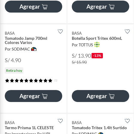
Agregar
Agregar
BASA
BASA
Tomatodo Jamp 700ml
Botella Sport Tritex 600mL
Colores Varios
Por TOTTUS
Por SODIMAC
S/ 13.90
-13%
S/ 4.90
S/ 15.90
Retira hoy
(1)
Agregar
Agregar
BASA
BASA
Termo Prisma 1L CELESTE
Tomatodo Tritex 1.4lt Surtido