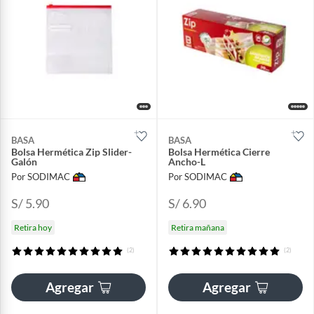
BASA
BASA
Bolsa Hermética Zip Slider-
Bolsa Hermética Cierre
Galón
Ancho-L
Por SODIMAC
Por SODIMAC
S/ 5.90
S/ 6.90
Retira hoy
Retira mañana
(2)
(2)
Agregar
Agregar