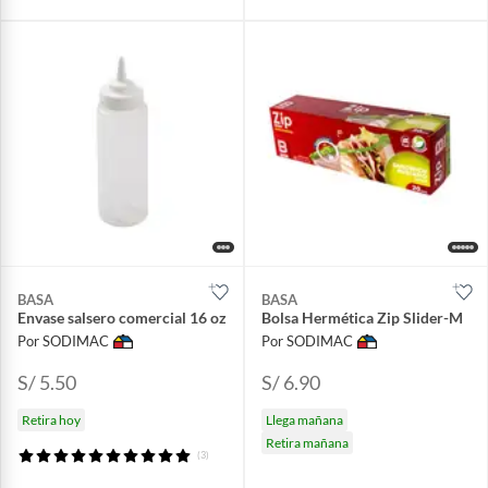
BASA
BASA
Envase salsero comercial 16 oz
Bolsa Hermética Zip Slider-M
Por SODIMAC
Por SODIMAC
S/ 5.50
S/ 6.90
Retira hoy
Llega mañana
Retira mañana
(3)