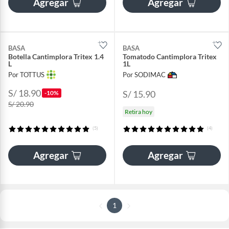
Agregar
Agregar
BASA
BASA
Botella Cantimplora Tritex 1.4
Tomatodo Cantimplora Tritex
L
1L
Por TOTTUS
Por SODIMAC
S/ 18.90
S/ 15.90
-10%
S/ 20.90
Retira hoy
(5)
(4)
Agregar
Agregar
1