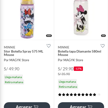
MINNIE
MINNIE
Stor Botella Spray 575 ML
Botella tapa Diamante 580ml
Mouse
Mouse
Por MAGYK Store
Por MAGYK Store
S/ 49.90
S/ 29.90
-17%
S/ 35.90
Llega mañana
Llega mañana
Retira mañana
Retira mañana
(1)
Agregar
Agregar