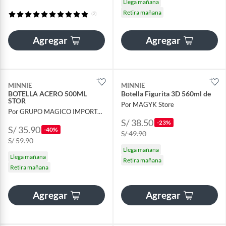
Llega mañana
Retira mañana
(2)
Agregar
Agregar
MINNIE
MINNIE
BOTELLA ACERO 500ML
Botella Figurita 3D 560ml de
STOR
Por MAGYK Store
Por GRUPO MAGICO IMPORTACIONES
S/ 38.50
-23%
S/ 35.90
-40%
S/ 49.90
S/ 59.90
Llega mañana
Llega mañana
Retira mañana
Retira mañana
Agregar
Agregar