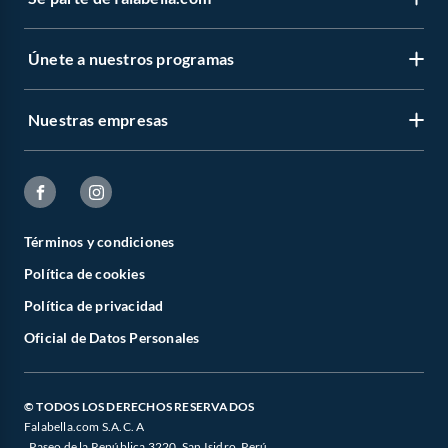
Únete a nuestros programas
Nuestras empresas
Términos y condiciones
Política de cookies
Política de privacidad
Oficial de Datos Personales
© TODOS LOS DERECHOS RESERVADOS
Falabella.com S.A.C. A
. Paseo de la República 3220, San Isidro, Perú