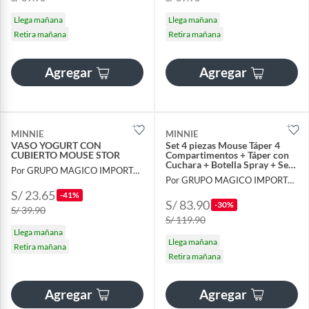
Llega mañana
Llega mañana
Retira mañana
Retira mañana
Agregar
Agregar
MINNIE
MINNIE
VASO YOGURT CON
Set 4 piezas Mouse Táper 4
CUBIERTO MOUSE STOR
Compartimentos + Táper con
Cuchara + Botella Spray + Set
Por GRUPO MAGICO IMPORTACIONES
Cubiertos
Por GRUPO MAGICO IMPORTACIONES
S/ 23.65
-41%
S/ 83.90
-30%
S/ 39.90
S/ 119.90
Llega mañana
Llega mañana
Retira mañana
Retira mañana
Agregar
Agregar