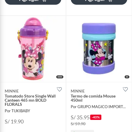
MINNIE
MINNIE
Tomatodo Store Single Wall
Termo de comida Mouse
Canteen 465 mn BOLD
450ml
FLORALS
Por GRUPO MAGICO IMPORTACIONES
Por TUKIBABY
S/ 35.95
-40%
S/ 19.90
S/ 59.90