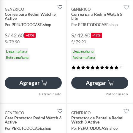
GENERICO
GENERICO
Correa para Redmi Watch 5
Correa para Redmi Watch 5
Active
Lite
Por PERUTODOCASE.shop
Por PERUTODOCASE.shop
S/ 42.60
S/ 42.60
-47%
-47%
S/ 79.90
S/ 79.90
Llega mañana
Llega mañana
Retira mañana
Retira mañana
(1)
Agregar
Agregar
Patrocinado
Patrocinado
GENERICO
GENERICO
Case Protector Redmi Watch 3
Protector de Pantalla Redmi
Active
Watch 3 Active
Por PERUTODOCASE.shop
Por PERUTODOCASE.shop