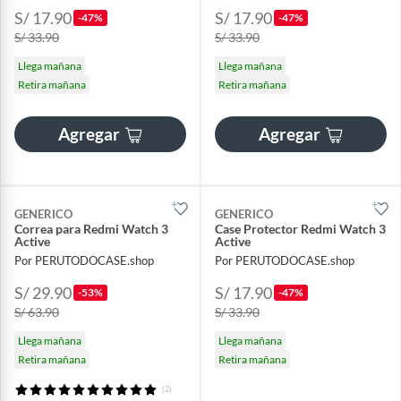
S/ 17.90
S/ 17.90
-47%
-47%
S/ 33.90
S/ 33.90
Llega mañana
Llega mañana
Retira mañana
Retira mañana
Agregar
Agregar
GENERICO
GENERICO
Correa para Redmi Watch 3
Case Protector Redmi Watch 3
Active
Active
Por PERUTODOCASE.shop
Por PERUTODOCASE.shop
S/ 29.90
S/ 17.90
-53%
-47%
S/ 63.90
S/ 33.90
Llega mañana
Llega mañana
Retira mañana
Retira mañana
(2)