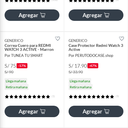
Agregar
Agregar
GENERICO
GENERICO
Correa Cuero para REDMI
Case Protector Redmi Watch 3
WATCH 3 ACTIVE - Marron
Active
Por TUNEA TU SMART
Por PERUTODOCASE.shop
S/ 75
S/ 17.90
-17%
-47%
S/ 90
S/ 33.90
Llega mañana
Llega mañana
Retira mañana
Retira mañana
(1)
(3)
Agregar
Agregar