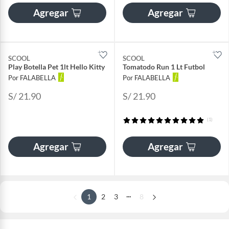
Agregar
Agregar
SCOOL
SCOOL
Play Botella Pet 1lt Hello Kitty
Tomatodo Run 1 Lt Futbol
Por FALABELLA
Por FALABELLA
S/ 21.90
S/ 21.90
(1)
Agregar
Agregar
...
1
2
3
8