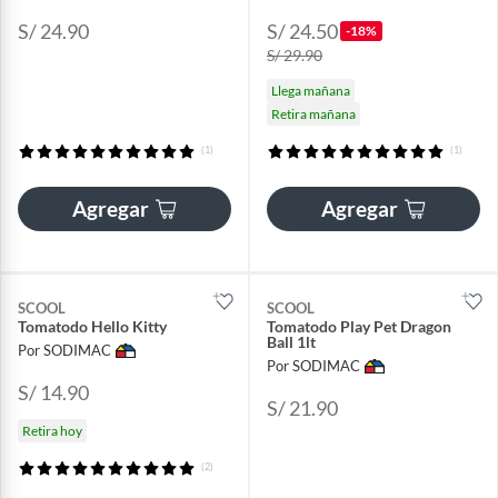
S/ 24.90
S/ 24.50
-18%
S/ 29.90
Llega mañana
Retira mañana
(1)
(1)
Agregar
Agregar
SCOOL
SCOOL
Tomatodo Hello Kitty
Tomatodo Play Pet Dragon
Ball 1lt
Por SODIMAC
Por SODIMAC
S/ 14.90
S/ 21.90
Retira hoy
(2)