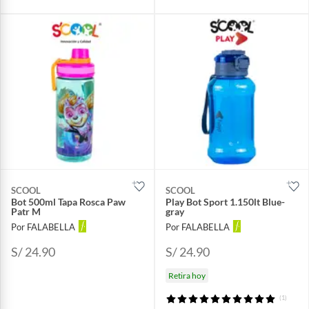
SCOOL
SCOOL
Bot 500ml Tapa Rosca Paw
Play Bot Sport 1.150lt Blue-
Patr M
gray
Por FALABELLA
Por FALABELLA
S/ 24.90
S/ 24.90
Retira hoy
(1)