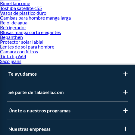
Rimel lancome
Toshiba satellite c55
Vasos de plastico duro
Camisas para hombre manga larga
Reloj de agua
Refrigerador
Blusas manga corta elegantes
Bepanthen
Protector solar labial
Lentes de sol para hombre
Camara con filtros
Tinta hp 664
Saco jeans
Te ayudamos
Sé parte de falabella.com
Únete a nuestros programas
Nuestras empresas