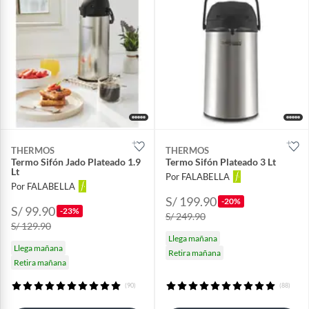
THERMOS
THERMOS
Termo Sifón Jado Plateado 1.9
Termo Sifón Plateado 3 Lt
Lt
Por FALABELLA
Por FALABELLA
S/ 199.90
-20%
S/ 99.90
-23%
S/ 249.90
S/ 129.90
Llega mañana
Llega mañana
Retira mañana
Retira mañana
(90)
(88)