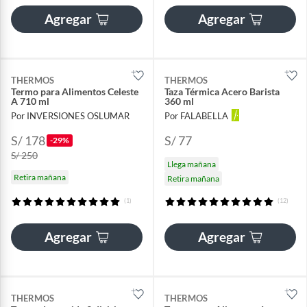
Agregar
Agregar
THERMOS
THERMOS
Termo para Alimentos Celeste
Taza Térmica Acero Barista
A 710 ml
360 ml
Por INVERSIONES OSLUMAR
Por FALABELLA
S/ 178
S/ 77
-29%
S/ 250
Llega mañana
Retira mañana
Retira mañana
(1)
(12)
Agregar
Agregar
THERMOS
THERMOS