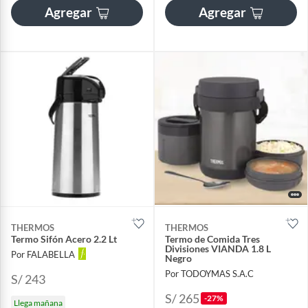
Agregar
Agregar
THERMOS
THERMOS
Termo Sifón Acero 2.2 Lt
Termo de Comida Tres
Divisiones VIANDA 1.8 L
Por FALABELLA
Negro
Por TODOYMAS S.A.C
S/ 243
S/ 265
-27%
Llega mañana