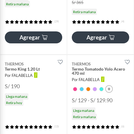
S/ 365
Retira mañana
Retira mañana
(29)
(4)
Agregar
Agregar
THERMOS
THERMOS
Termo King 1.20 Lt
Termo Tomatodo Yolo Acero
470 ml
Por FALABELLA
Por FALABELLA
S/ 190
Llega mañana
S/ 129 - S/ 129.90
Retira hoy
Llega mañana
Retira mañana
(13)
(6)