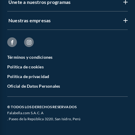
Únete a nuestros programas
Nuestras empresas
Términos y condiciones
Política de cookies
Política de privacidad
Oficial de Datos Personales
© TODOS LOS DERECHOS RESERVADOS
Falabella.com S.A.C. A
. Paseo de la República 3220, San Isidro, Perú