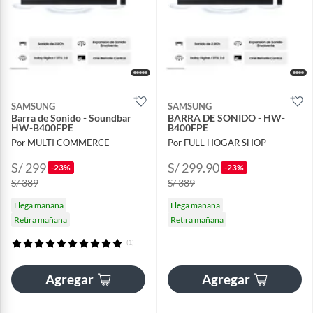
SAMSUNG
SAMSUNG
Barra de Sonido - Soundbar
BARRA DE SONIDO - HW-
HW-B400FPE
B400FPE
Por MULTI COMMERCE
Por FULL HOGAR SHOP
S/ 299
S/ 299.90
-23%
-23%
S/ 389
S/ 389
Llega mañana
Llega mañana
Retira mañana
Retira mañana
(1)
Agregar
Agregar