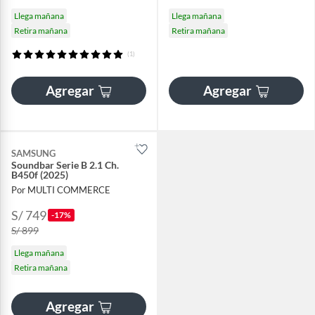
Llega mañana
Llega mañana
Retira mañana
Retira mañana
(1)
Agregar
Agregar
SAMSUNG
Soundbar Serie B 2.1 Ch.
B450f (2025)
Por MULTI COMMERCE
S/ 749
-17%
S/ 899
Llega mañana
Retira mañana
Agregar