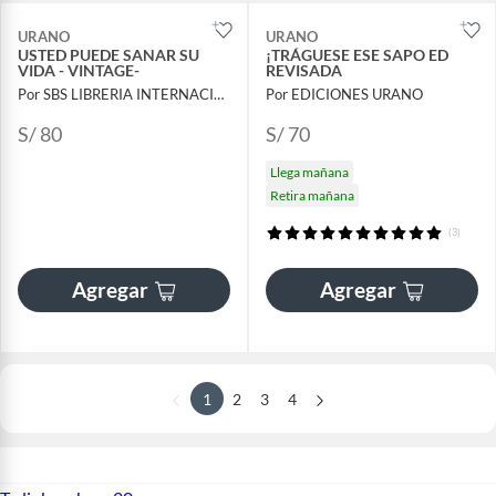
URANO
URANO
USTED PUEDE SANAR SU
¡TRÁGUESE ESE SAPO ED
VIDA - VINTAGE-
REVISADA
Por SBS LIBRERIA INTERNACIONAL
Por EDICIONES URANO
S/ 80
S/ 70
Llega mañana
Retira mañana
(3)
Agregar
Agregar
1
2
3
4