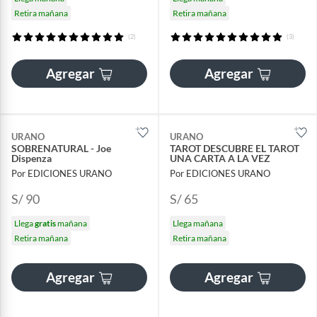
Retira mañana
Retira mañana
(2)
(3)
Agregar
Agregar
URANO
URANO
SOBRENATURAL - Joe
TAROT DESCUBRE EL TAROT
Dispenza
UNA CARTA A LA VEZ
Por EDICIONES URANO
Por EDICIONES URANO
S/ 90
S/ 65
Llega
gratis
mañana
Llega mañana
Retira mañana
Retira mañana
Agregar
Agregar