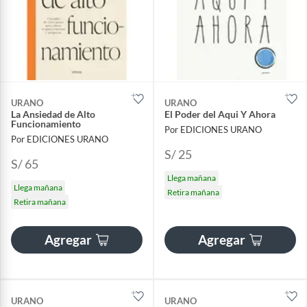
URANO
URANO
La Ansiedad de Alto
El Poder del Aqui Y Ahora
Funcionamiento
Por EDICIONES URANO
Por EDICIONES URANO
S/ 25
S/ 65
Llega mañana
Llega mañana
Retira mañana
Retira mañana
Agregar
Agregar
URANO
URANO