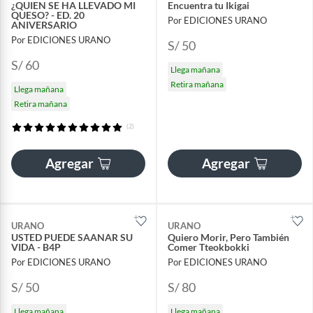
¿QUIEN SE HA LLEVADO MI
Encuentra tu Ikigai
QUESO? - ED. 20
Por EDICIONES URANO
ANIVERSARIO
Por EDICIONES URANO
S/ 50
S/ 60
Llega mañana
Retira mañana
Llega mañana
Retira mañana
(2)
Agregar
Agregar
URANO
URANO
USTED PUEDE SAANAR SU
Quiero Morir, Pero También
VIDA - B4P
Comer Tteokbokki
Por EDICIONES URANO
Por EDICIONES URANO
S/ 50
S/ 80
Llega mañana
Llega mañana