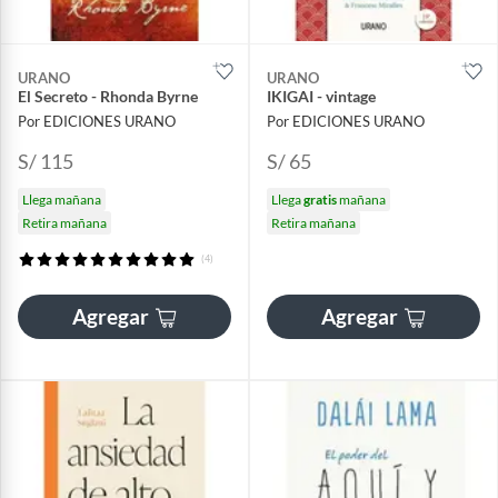
URANO
URANO
El Secreto - Rhonda Byrne
IKIGAI - vintage
Por EDICIONES URANO
Por EDICIONES URANO
S/ 115
S/ 65
Llega mañana
Llega
gratis
mañana
Retira mañana
Retira mañana
(4)
Agregar
Agregar