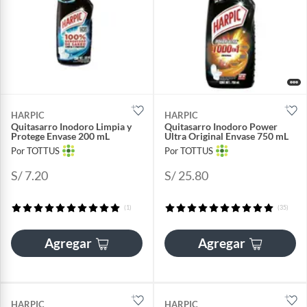
HARPIC
HARPIC
Quitasarro Inodoro Limpia y
Quitasarro Inodoro Power
Protege Envase 200 mL
Ultra Original Envase 750 mL
Por TOTTUS
Por TOTTUS
S/ 7.20
S/ 25.80
(1)
(35)
Agregar
Agregar
HARPIC
HARPIC