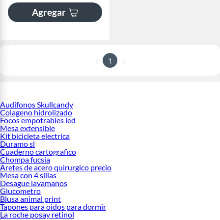
Agregar
1
Audifonos Skullcandy
Colageno hidrolizado
Focos empotrables led
Mesa extensible
Kit bicicleta electrica
Duramo sl
Cuaderno cartografico
Chompa fucsia
Aretes de acero quirurgico precio
Mesa con 4 sillas
Desague lavamanos
Glucometro
Blusa animal print
Tapones para oidos para dormir
La roche posay retinol