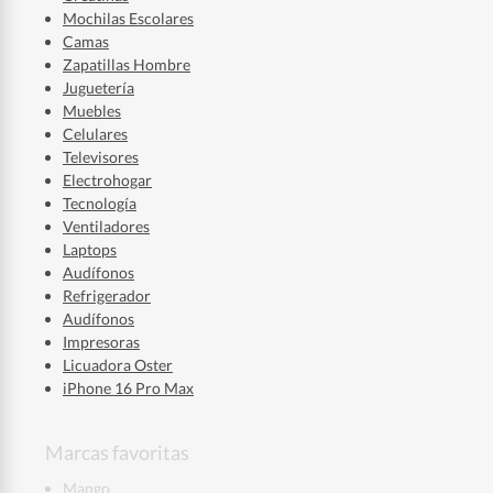
Mochilas Escolares
Camas
Zapatillas Hombre
Juguetería
Muebles
Celulares
Televisores
Electrohogar
Tecnología
Ventiladores
Laptops
Audífonos
Refrigerador
Audífonos
Impresoras
Licuadora Oster
iPhone 16 Pro Max
Marcas favoritas
Mango