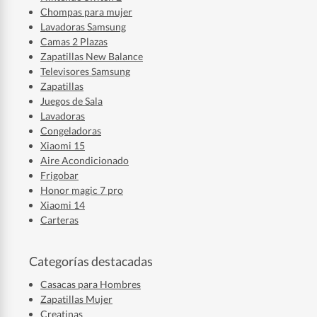
Chompas para mujer
Lavadoras Samsung
Camas 2 Plazas
Zapatillas New Balance
Televisores Samsung
Zapatillas
Juegos de Sala
Lavadoras
Congeladoras
Xiaomi 15
Aire Acondicionado
Frigobar
Honor magic 7 pro
Xiaomi 14
Carteras
Categorías destacadas
Casacas para Hombres
Zapatillas Mujer
Creatinas