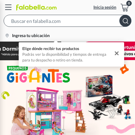
Inicia sesión
Search
Bar
location-
Ingresa tu ubicación
icon
Elige dónde recibir tus productos
✕
Podrás ver la disponibilidad y tiempos de entrega
para tu despacho o retiro en tienda.