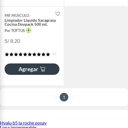
MR MUSCULO
Limpiador Líquido Sacagrasa
Cocina Doypack 500 mL
Por TOTTUS
S/ 8.20
(11)
Agregar
1
Hyalu b5 la roche posay
Lona impermeable