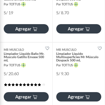
Por TOTTUS
Por TOTTUS
S/ 19
S/ 8.70
Agregar
Agregar
MR MUSCULO
MR MUSCULO
Limpiador Líquido Baño Mr.
Limpiador Líquido
Musculo Gatillo Envase 500
Multisuperficies Mr Músculo
mL
Doypack 500 mL
Por TOTTUS
Por TOTTUS
S/ 20.60
S/ 9.30
(1)
Agregar
Agregar