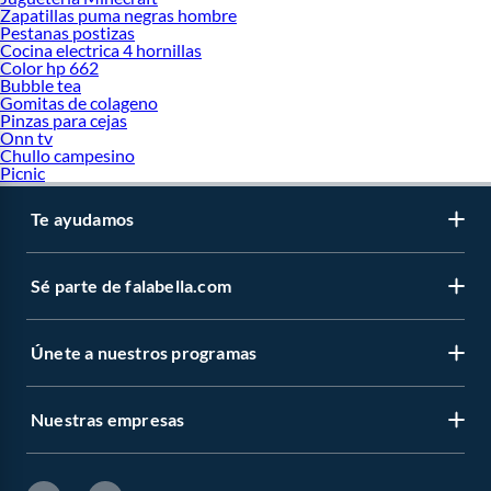
Zapatillas puma negras hombre
Pestanas postizas
Cocina electrica 4 hornillas
Color hp 662
Bubble tea
Gomitas de colageno
Pinzas para cejas
Onn tv
Chullo campesino
Picnic
Te ayudamos
Sé parte de falabella.com
Únete a nuestros programas
Nuestras empresas