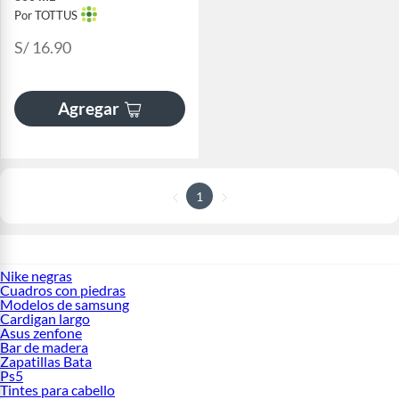
Por TOTTUS
S/ 16.90
Agregar
1
Nike negras
Cuadros con piedras
Modelos de samsung
Cardigan largo
Asus zenfone
Bar de madera
Zapatillas Bata
Ps5
Tintes para cabello