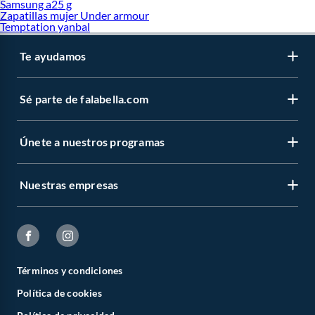
Samsung a25 g
Zapatillas mujer Under armour
Temptation yanbal
Te ayudamos
Sé parte de falabella.com
Únete a nuestros programas
Nuestras empresas
Términos y condiciones
Política de cookies