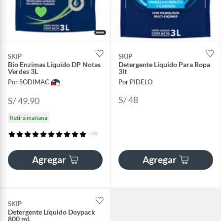
SKIP
SKIP
Bio Enzimas Líquido DP Notas
Detergente Liquido Para Ropa
Verdes 3L
3lt
Por SODIMAC
Por PIDELO
S/ 48
S/ 49.90
Retira mañana
(18)
Agregar
Agregar
SKIP
Detergente Líquido Doypack
800 mL