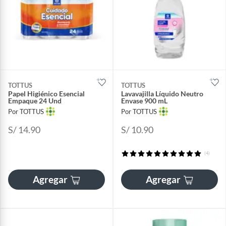
TOTTUS
TOTTUS
Papel Higiénico Esencial
Lavavajilla Líquido Neutro
Empaque 24 Und
Envase 900 mL
Por TOTTUS
Por TOTTUS
S/ 14.90
S/ 10.90
(4)
Agregar
Agregar