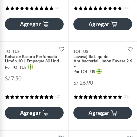
(3)
(11)
Agregar
Agregar
TOTTUS
TOTTUS
Bolsa de Basura Perfumada
Lavavajilla Líquido
Limón 10 L Empaque 30 Und
Antibacterial Limón Envase 2.6
L
Por TOTTUS
Por TOTTUS
S/ 7.50
S/ 26.90
(12)
(11)
Agregar
Agregar