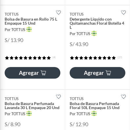
TOTTUS
TOTTUS
Bolsa de Basura en Rollo 75 L
Detergente Líquido con
Empaque 15 Und
Quitamanchas Floral Botella 4
L
Por TOTTUS
Por TOTTUS
S/ 13.90
S/ 43.90
(4)
(27)
Agregar
Agregar
TOTTUS
TOTTUS
Bolsa de Basura Perfumada
Bolsa de Basura Perfumada
Lavanda 30 L Empaque 20 Und
Floral 50L Empaque 15 Und
Por TOTTUS
Por TOTTUS
S/ 8.90
S/ 12.90