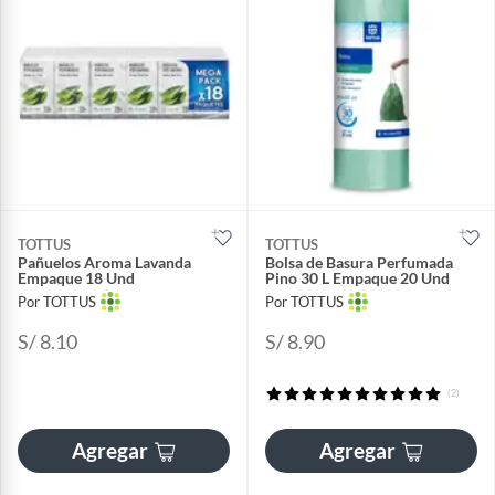
TOTTUS
TOTTUS
Pañuelos Aroma Lavanda
Bolsa de Basura Perfumada
Empaque 18 Und
Pino 30 L Empaque 20 Und
Por TOTTUS
Por TOTTUS
S/ 8.10
S/ 8.90
(2)
Agregar
Agregar