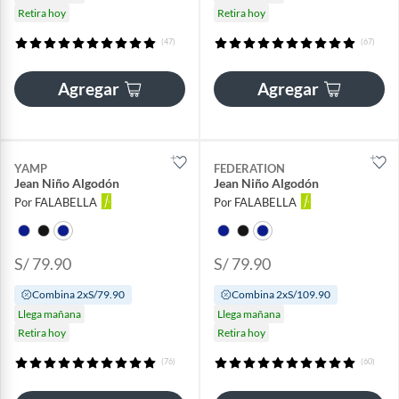
Retira hoy
Retira hoy
(47)
(67)
Agregar
Agregar
YAMP
FEDERATION
Jean Niño Algodón
Jean Niño Algodón
Por FALABELLA
Por FALABELLA
S/ 79.90
S/ 79.90
Combina 2xS/79.90
Combina 2xS/109.90
Llega mañana
Llega mañana
Retira hoy
Retira hoy
(76)
(60)