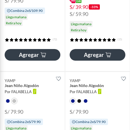
S/ 79.90
S/ 39.90
-33%
Combina 2xS/109.90
S/ 59.90
Llega mañana
Retira hoy
Llega mañana
Retira hoy
(72)
(15)
Agregar
Agregar
YAMP
YAMP
Jean Niño Algodón
Jean Niño Algodón
Por FALABELLA
Por FALABELLA
S/ 79.90
S/ 79.90
Combina 2xS/79.90
Combina 2xS/79.90
Llega mañana
Llega mañana