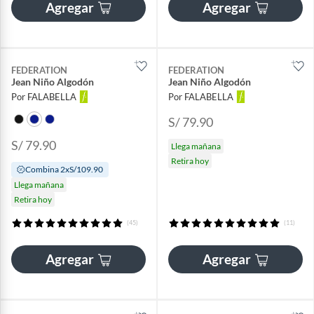
Agregar
Agregar
FEDERATION
FEDERATION
Jean Niño Algodón
Jean Niño Algodón
Por FALABELLA
Por FALABELLA
S/ 79.90
S/ 79.90
Llega mañana
Retira hoy
Combina 2xS/109.90
Llega mañana
Retira hoy
(45)
(11)
Agregar
Agregar