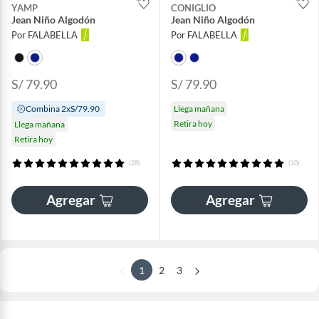
YAMP
CONIGLIO
Jean Niño Algodón
Jean Niño Algodón
Por FALABELLA
Por FALABELLA
S/ 79.90
S/ 79.90
Combina 2xS/79.90
Llega mañana
Retira hoy
Llega mañana
Retira hoy
(28)
(10)
Agregar
Agregar
1
2
3