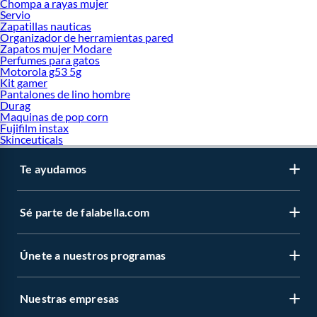
Chompa a rayas mujer
Servio
Zapatillas nauticas
Organizador de herramientas pared
Zapatos mujer Modare
Perfumes para gatos
Motorola g53 5g
Kit gamer
Pantalones de lino hombre
Durag
Maquinas de pop corn
Fujifilm instax
Skinceuticals
Te ayudamos
Sé parte de falabella.com
Únete a nuestros programas
Nuestras empresas