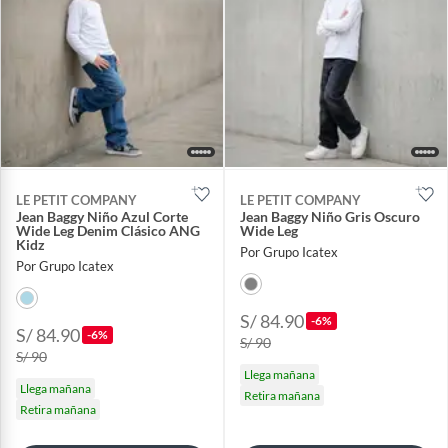
LE PETIT COMPANY
LE PETIT COMPANY
Jean Baggy Niño Azul Corte
Jean Baggy Niño Gris Oscuro
Wide Leg Denim Clásico ANG
Wide Leg
Kidz
Por Grupo Icatex
Por Grupo Icatex
S/ 84.90
-6%
S/ 84.90
-6%
S/ 90
S/ 90
Llega mañana
Llega mañana
Retira mañana
Retira mañana