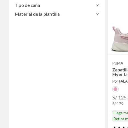
Tipo de caña
Material de la plantilla
PUMA
Zapatil
Flyer L
Por FAL
S/ 125
S/ 179
Llega m
Retira 