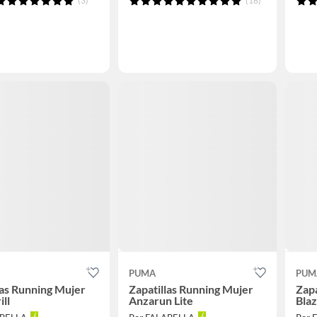
(3)
(18)
PUMA
PUM
las Running Mujer
Zapatillas Running Mujer
Zapa
ill
Anzarun Lite
Blaz