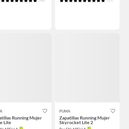
(46)
(12)
A
PUMA
tillas Running Mujer
Zapatillas Running Mujer
e Lite
Skyrocket Lite 2