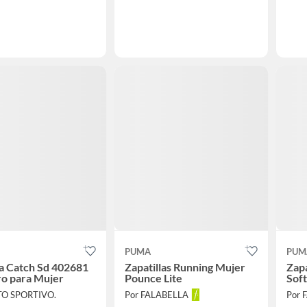
PUMA
PUM
la Catch Sd 402681
Zapatillas Running Mujer
Zapa
o para Mujer
Pounce Lite
Soft
TO SPORTIVO.
Por FALABELLA
Por 