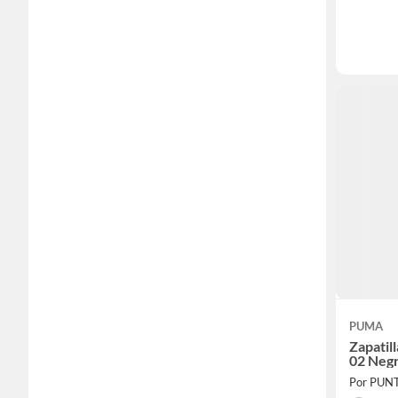
PUMA
Zapatil
02 Negr
Por PUN