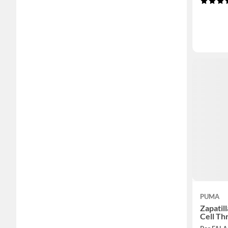
PUMA
Zapatil
Cell Thr