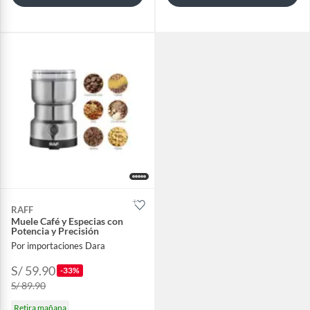
RAFF
Muele Café y Especias con
Potencia y Precisión
Por importaciones Dara
S/ 59.90
-33%
S/ 89.90
Retira mañana