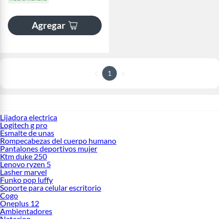
Agregar
1
Lijadora electrica
Logitech g pro
Esmalte de unas
Rompecabezas del cuerpo humano
Pantalones deportivos mujer
Ktm duke 250
Lenovo ryzen 5
Lasher marvel
Funko pop luffy
Soporte para celular escritorio
Cogo
Oneplus 12
Ambientadores
Natacion