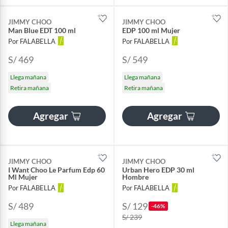
JIMMY CHOO
JIMMY CHOO
Man Blue EDT 100 ml
EDP 100 ml Mujer
Por FALABELLA
Por FALABELLA
S/ 469
S/ 549
Llega mañana
Llega mañana
Retira mañana
Retira mañana
Agregar
Agregar
JIMMY CHOO
JIMMY CHOO
I Want Choo Le Parfum Edp 60
Urban Hero EDP 30 ml
Ml Mujer
Hombre
Por FALABELLA
Por FALABELLA
S/ 489
S/ 129
-46%
S/ 239
Llega mañana