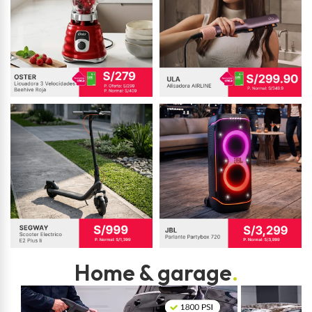
Home & garage
.