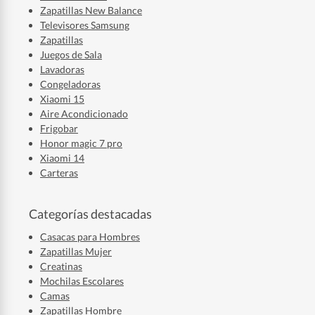
Zapatillas New Balance
Televisores Samsung
Zapatillas
Juegos de Sala
Lavadoras
Congeladoras
Xiaomi 15
Aire Acondicionado
Frigobar
Honor magic 7 pro
Xiaomi 14
Carteras
Categorías destacadas
Casacas para Hombres
Zapatillas Mujer
Creatinas
Mochilas Escolares
Camas
Zapatillas Hombre