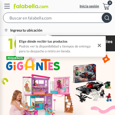
Inicia sesión
Search
Bar
location-
Ingresa tu ubicación
icon
Elige dónde recibir tus productos
✕
Podrás ver la disponibilidad y tiempos de entrega
para tu despacho o retiro en tienda.