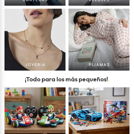
¡Todo para los más pequeños!
.