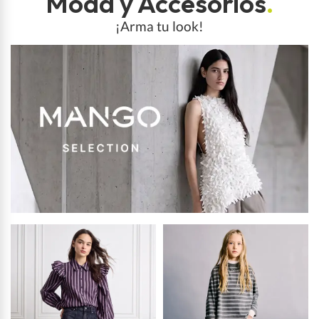
Moda y Accesorios
.
¡Arma tu look!