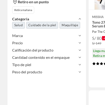
Retiro en un punto
Retira mañana
MISSHA
Categoría
Tono 2
Salud
Cuidado de la piel
Maquillaje
Serum 
Por The 
Marca
S/ 80
-
Precio
S/ 149
Calificación del producto
Llega m
Retira 
Cantidad contenido en el empaque
Tipo de piel
Peso del producto