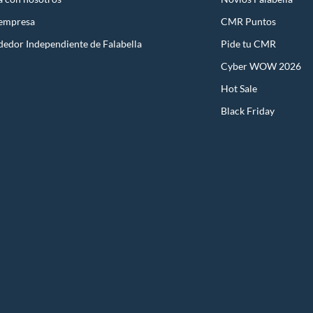
 empresa
CMR Puntos
dedor Independiente de Falabella
Pide tu CMR
Cyber WOW 2026
Hot Sale
Black Friday