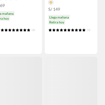
169
S/ 149
ga mañana
Llega mañana
ra hoy
Retira hoy
(4)
(3)