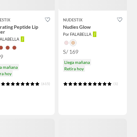
ESTIX
NUDESTIX
ating Peptide Lip
Nudies Glow
ter
Por FALABELLA
FALABELLA
S/ 169
89
Llega mañana
ga mañana
Retira hoy
ra hoy
(615)
(1)