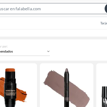
Search
Bar
Tarj
r por
:
endados