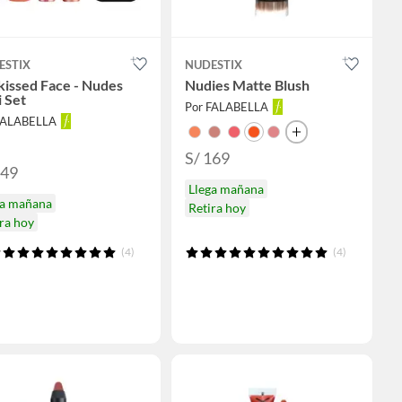
ESTIX
NUDESTIX
kissed Face - Nudes
Nudies Matte Blush
 Set
Por FALABELLA
FALABELLA
S/ 169
149
Llega mañana
ga mañana
Retira hoy
ra hoy
(4)
(4)