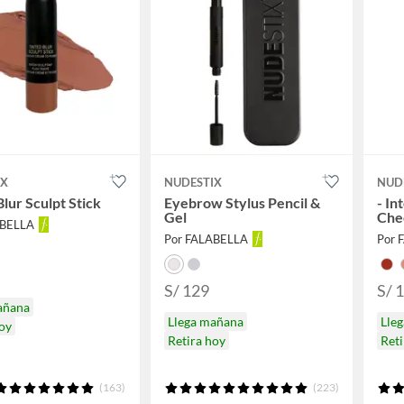
IX
NUDESTIX
NUD
Blur Sculpt Stick
Eyebrow Stylus Pencil &
- In
Gel
Che
ABELLA
Por FALABELLA
Por 
S/ 129
S/ 
añana
Llega mañana
Lle
hoy
Retira hoy
Reti
(163)
(223)