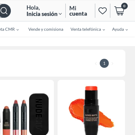
0
Hola
,
Mi
cuenta
Inicia sesión
eta CMR
Vende y comisiona
Venta telefónica
Ayuda
1