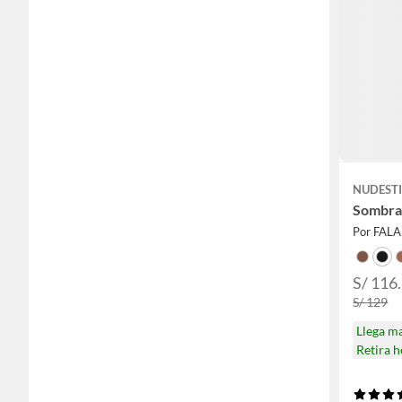
NUDEST
Sombra 
Por FAL
S/ 116
S/ 129
Llega m
Retira 