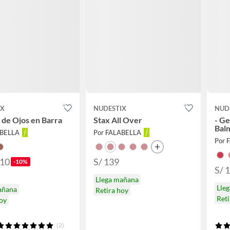
IX
NUDESTIX
NUD
de Ojos en Barra
Stax All Over
- Ge
Bal
ABELLA
Por FALABELLA
Por 
.10
S/ 139
-10%
S/ 
Llega mañana
Lle
añana
Retira hoy
Reti
hoy
(2)