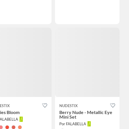
ESTIX
NUDESTIX
ies Bloom
Berry Nude - Metallic Eye
Mini Set
FALABELLA
Por FALABELLA