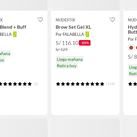
IX
NUDESTIX
NUD
Blend + Buff
Brow Set Gel XL
Hydr
But
ABELLA
Por FALABELLA
Por 
S/ 116.10
-10%
S/ 129
añana
S/ 
Llega mañana
hoy
Retira hoy
Lle
Reti
(1)
(114)