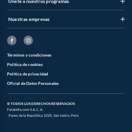
Únete a nuestros programas
Nuestras empresas
Términos y condiciones
Política de cookies
Política de privacidad
Oficial de Datos Personales
© TODOS LOS DERECHOS RESERVADOS
Falabella.com S.A.C. A
. Paseo de la República 3220, San Isidro, Perú