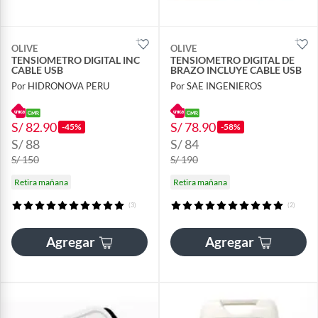
OLIVE
OLIVE
TENSIOMETRO DIGITAL INC
TENSIOMETRO DIGITAL DE
CABLE USB
BRAZO INCLUYE CABLE USB
Por HIDRONOVA PERU
Por SAE INGENIEROS
S/ 82.90
S/ 78.90
-45%
-58%
S/ 88
S/ 84
S/ 150
S/ 190
Retira mañana
Retira mañana
(3)
(2)
Agregar
Agregar