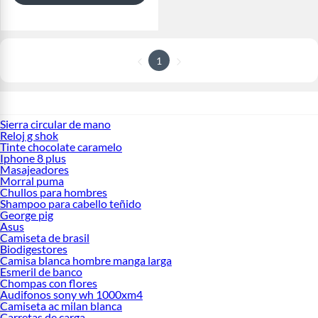
1
Sierra circular de mano
Reloj g shok
Tinte chocolate caramelo
Iphone 8 plus
Masajeadores
Morral puma
Chullos para hombres
Shampoo para cabello teñido
George pig
Asus
Camiseta de brasil
Biodigestores
Camisa blanca hombre manga larga
Esmeril de banco
Chompas con flores
Audifonos sony wh 1000xm4
Camiseta ac milan blanca
Carretas de carga