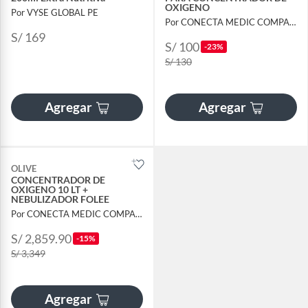
OXIGENO
Por VYSE GLOBAL PE
Por CONECTA MEDIC COMPANY PERU SAC
S/ 169
S/ 100
-23%
S/ 130
Agregar
Agregar
OLIVE
CONCENTRADOR DE
OXIGENO 10 LT +
NEBULIZADOR FOLEE
Por CONECTA MEDIC COMPANY PERU SAC
S/ 2,859.90
-15%
S/ 3,349
Agregar