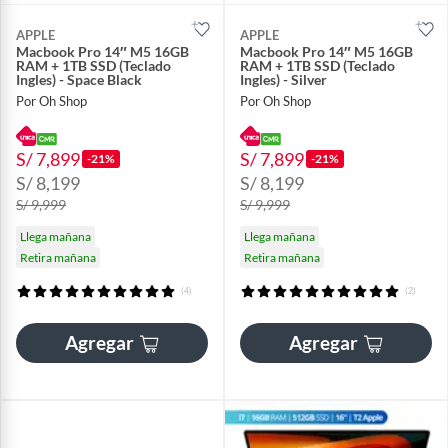
APPLE
APPLE
Macbook Pro 14″ M5 16GB
Macbook Pro 14″ M5 16GB
RAM + 1TB SSD (Teclado
RAM + 1TB SSD (Teclado
Ingles) - Space Black
Ingles) - Silver
Por Oh Shop
Por Oh Shop
S/ 7,899
S/ 7,899
-21%
-21%
S/ 8,199
S/ 8,199
S/ 9,999
S/ 9,999
Llega mañana
Llega mañana
Retira mañana
Retira mañana
(4)
(2)
Agregar
Agregar