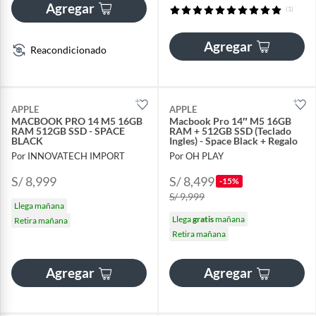
Agregar
(1)
Agregar
Reacondicionado
APPLE
APPLE
MACBOOK PRO 14 M5 16GB
Macbook Pro 14″ M5 16GB
RAM 512GB SSD - SPACE
RAM + 512GB SSD (Teclado
BLACK
Ingles) - Space Black + Regalo
Por INNOVATECH IMPORT
Por OH PLAY
S/ 8,999
S/ 8,499
-15%
S/ 9,999
Llega mañana
Llega
gratis
mañana
Retira mañana
Retira mañana
Agregar
Agregar