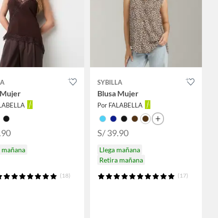
LA
SYBILLA
 Mujer
Blusa Mujer
ALABELLA
Por FALABELLA
.90
S/ 39.90
a mañana
Llega mañana
Retira mañana
(18)
(17)