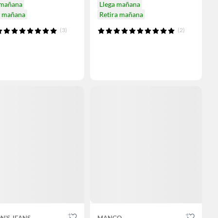
 mañana
Llega mañana
a mañana
Retira mañana
(3)
(2)
N'S JEANS
MANGO