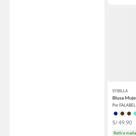
SYBILLA
Blusa Muje
Por FALABE
S/ 49.90
Retira mañ