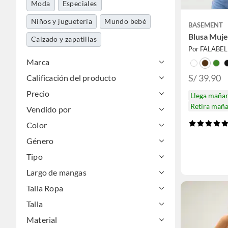
Moda
Especiales
Niños y juguetería
Mundo bebé
BASEMENT
Blusa Muje
Calzado y zapatillas
Por FALABE
Marca
S/ 39.90
Calificación del producto
Precio
Llega maña
Retira mañ
Vendido por
Color
Género
Tipo
Largo de mangas
Talla Ropa
Talla
Material