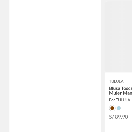
TULULA
Blusa Tosc
Mujer Man
Por TULULA
S/ 89.90