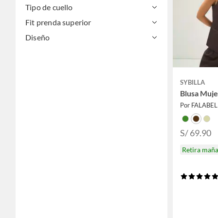
Tipo de cuello
Fit prenda superior
Diseño
SYBILLA
Blusa Muje
Por FALABE
S/ 69.90
Retira mañ