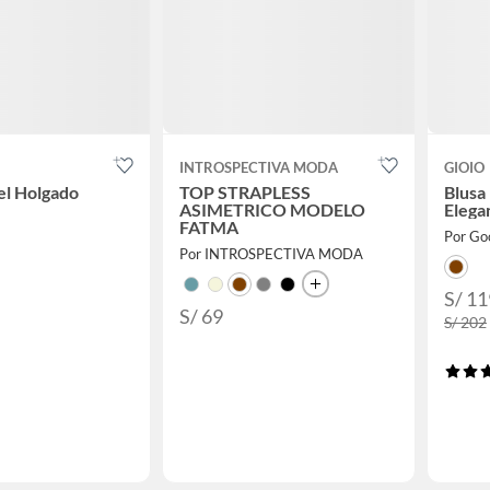
INTROSPECTIVA MODA
GIOIO
el Holgado
TOP STRAPLESS
Blusa
ASIMETRICO MODELO
Elega
FATMA
Por Go
Por INTROSPECTIVA MODA
S/ 11
S/ 69
S/ 202