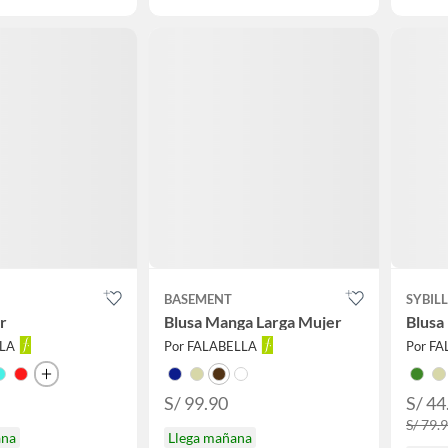
BASEMENT
SYBIL
r
Blusa Manga Larga Mujer
Blusa
LLA
Por FALABELLA
Por F
S/ 99.90
S/ 44
S/ 79.
ana
Llega mañana