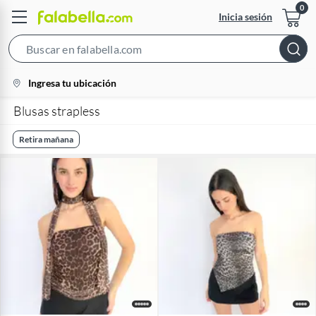
Inicia sesión
Search
Bar
location-
Ingresa tu ubicación
icon
Blusas strapless
Retira mañana