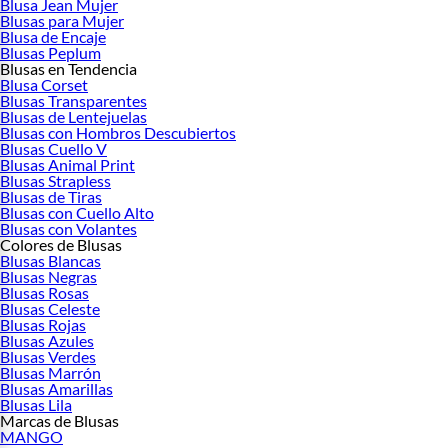
Blusa Jean Mujer
Blusas para Mujer
Blusa de Encaje
Blusas Peplum
Blusas en Tendencia
Blusa Corset
Blusas Transparentes
Blusas de Lentejuelas
Blusas con Hombros Descubiertos
Blusas Cuello V
Blusas Animal Print
Blusas Strapless
Blusas de Tiras
Blusas con Cuello Alto
Blusas con Volantes
Colores de Blusas
Blusas Blancas
Blusas Negras
Blusas Rosas
Blusas Celeste
Blusas Rojas
Blusas Azules
Blusas Verdes
Blusas Marrón
Blusas Amarillas
Blusas Lila
Marcas de Blusas
MANGO