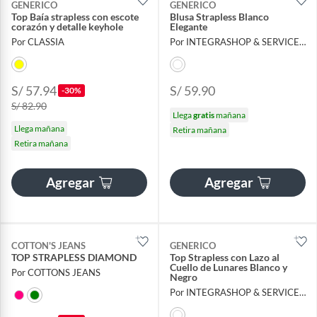
GENERICO
GENERICO
Top Baía strapless con escote
Blusa Strapless Blanco
corazón y detalle keyhole
Elegante
Por CLASSIA
Por INTEGRASHOP & SERVICE EIRL
S/ 57.94
S/ 59.90
-30%
S/ 82.90
Llega
gratis
mañana
Llega mañana
Retira mañana
Retira mañana
Agregar
Agregar
COTTON'S JEANS
GENERICO
TOP STRAPLESS DIAMOND
Top Strapless con Lazo al
Cuello de Lunares Blanco y
Por COTTONS JEANS
Negro
Por INTEGRASHOP & SERVICE EIRL