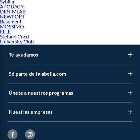
Sybilla
APOLOGY
DENIMLAB
NEWPORT
Basement
MOSSIMO
ELLE
Stefano Cocci
University Club
Te ayudamos
Sé parte de falabella.com
Únete a nuestros programas
Nuestras empresas