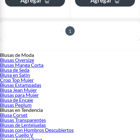
Agregar
Agregar
1
Blusas de Moda
Blusas Oversize
Blusas Manga Corta
Blusa de Seda
Blusa en Satín
Crop Top Mujer
Blusas Estampadas
Blusa Jean Mujer
Blusas para Mujer
Blusa de Encaje
Blusas Peplum
Blusas en Tendencia
Blusa Corset
Blusas Transparentes
Blusas de Lentejuelas
Blusas con Hombros Descubiertos
Blusas Cuello V
Blusas Animal Print