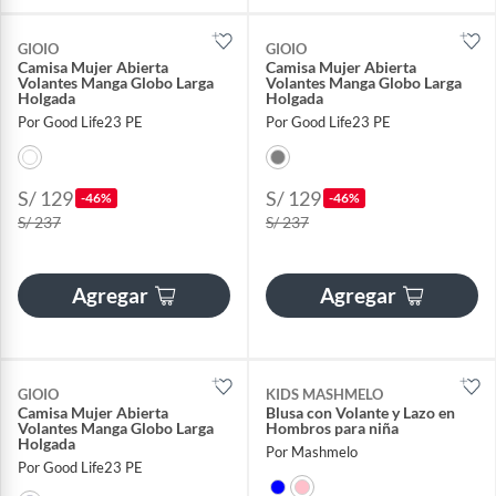
GIOIO
GIOIO
Camisa Mujer Abierta
Camisa Mujer Abierta
Volantes Manga Globo Larga
Volantes Manga Globo Larga
Holgada
Holgada
Por Good Life23 PE
Por Good Life23 PE
S/ 129
S/ 129
-46%
-46%
S/ 237
S/ 237
Agregar
Agregar
GIOIO
KIDS MASHMELO
Camisa Mujer Abierta
Blusa con Volante y Lazo en
Volantes Manga Globo Larga
Hombros para niña
Holgada
Por Mashmelo
Por Good Life23 PE