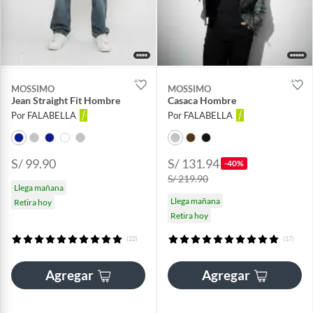
MOSSIMO
MOSSIMO
Jean Straight Fit Hombre
Casaca Hombre
Por FALABELLA
Por FALABELLA
S/ 99.90
S/ 131.94
-40%
S/ 219.90
Llega mañana
Llega mañana
Retira hoy
Retira hoy
(22)
(17)
Agregar
Agregar