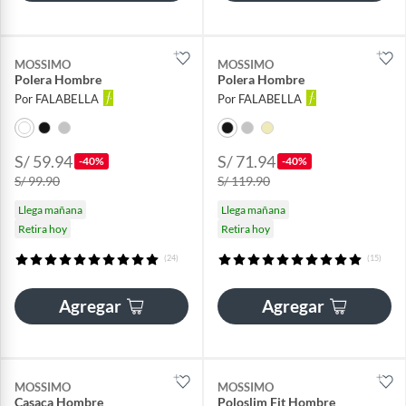
MOSSIMO
MOSSIMO
Polera Hombre
Polera Hombre
Por FALABELLA
Por FALABELLA
S/ 59.94
S/ 71.94
-40%
-40%
S/ 99.90
S/ 119.90
Llega mañana
Llega mañana
Retira hoy
Retira hoy
(24)
(15)
Agregar
Agregar
MOSSIMO
MOSSIMO
Casaca Hombre
Poloslim Fit Hombre