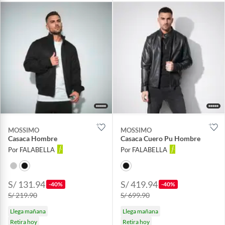
MOSSIMO
MOSSIMO
Casaca Hombre
Casaca Cuero Pu Hombre
Por FALABELLA
Por FALABELLA
S/ 131.94
S/ 419.94
-40%
-40%
S/ 219.90
S/ 699.90
Llega mañana
Llega mañana
Retira hoy
Retira hoy