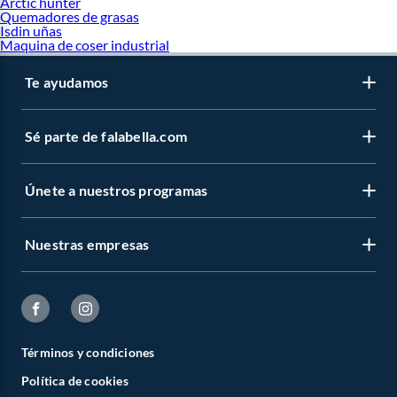
Arctic hunter
Quemadores de grasas
Isdin uñas
Maquina de coser industrial
Te ayudamos
Sé parte de falabella.com
Únete a nuestros programas
Nuestras empresas
Términos y condiciones
Política de cookies