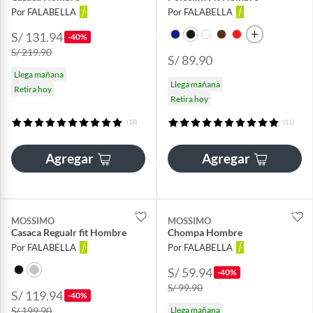
Por FALABELLA
Por FALABELLA
S/ 131.94
-40%
S/ 219.90
S/ 89.90
Llega mañana
Llega mañana
Retira hoy
Retira hoy
(18)
(11)
Agregar
Agregar
MOSSIMO
MOSSIMO
Casaca Regualr fit Hombre
Chompa Hombre
Por FALABELLA
Por FALABELLA
S/ 59.94
-40%
S/ 99.90
S/ 119.94
-40%
S/ 199.90
Llega mañana