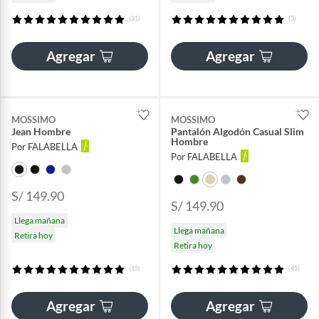
(31)
(3)
Agregar
Agregar
MOSSIMO
MOSSIMO
Jean Hombre
Pantalón Algodón Casual Slim
Hombre
Por FALABELLA
Por FALABELLA
S/ 149.90
S/ 149.90
Llega mañana
Llega mañana
Retira hoy
Retira hoy
(15)
(45)
Agregar
Agregar