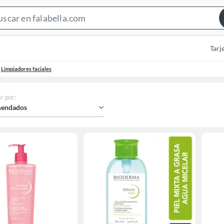
Search
Bar
Tarj
Limpiadores faciales
r por
:
endados