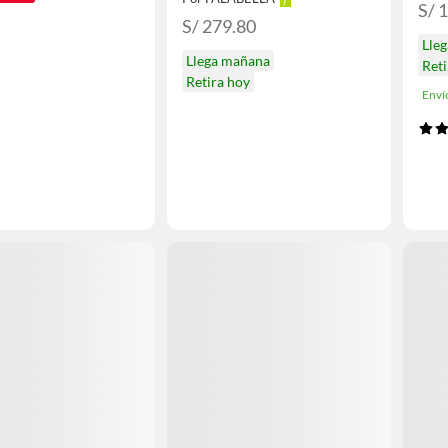
S/ 
S/ 279.80
Lle
Llega mañana
Reti
Retira hoy
Enví