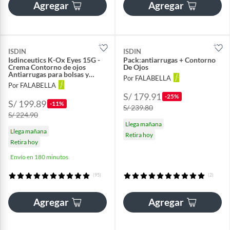
Agregar
Agregar
ISDIN
ISDIN
Isdinceutics K-Ox Eyes 15G -
Pack:antiarrugas + Contorno
Crema Contorno de ojos
De Ojos
Antiarrugas para bolsas y
Por FALABELLA
ojeras
Por FALABELLA
S/ 179.91
-25%
S/ 199.89
-11%
S/ 239.80
S/ 224.90
Llega mañana
Llega mañana
Retira hoy
Retira hoy
Envío en 180 minutos
(95)
(2)
Agregar
Agregar