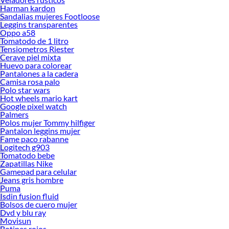
Harman kardon
Sandalias mujeres Footloose
Leggins transparentes
Oppo a58
Tomatodo de 1 litro
Tensiometros Riester
Cerave piel mixta
Huevo para colorear
Pantalones a la cadera
Camisa rosa palo
Polo star wars
Hot wheels mario kart
Google pixel watch
Palmers
Polos mujer Tommy hilfiger
Pantalon leggins mujer
Fame paco rabanne
Logitech g903
Tomatodo bebe
Zapatillas Nike
Gamepad para celular
Jeans gris hombre
Puma
Isdin fusion fluid
Bolsos de cuero mujer
Dvd y blu ray
Movisun
Botines rojos