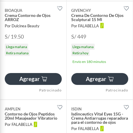
BIOAQUA
GIVENCHY
Crema Contorno de Ojos
Crema De Contorno De Ojos
ARROZ
Sculptural 15 Ml
Por Dulcinea Beauty
Por FALABELLA
S/ 19.50
S/ 449
Llega mañana
Llega mañana
Retira mañana
Retira hoy
Envío en 180 minutos
Agregar
Agregar
Patrocinado
Patrocinado
AMPLEN
ISDIN
Contorno de Ojos Peptidos
Isdinceutics Vital Eyes 15G -
20ml Masajeador Vibratorio
Crema Antiarrugas reparadora
para el contorno de ojos
Por FALABELLA
Por FALABELLA