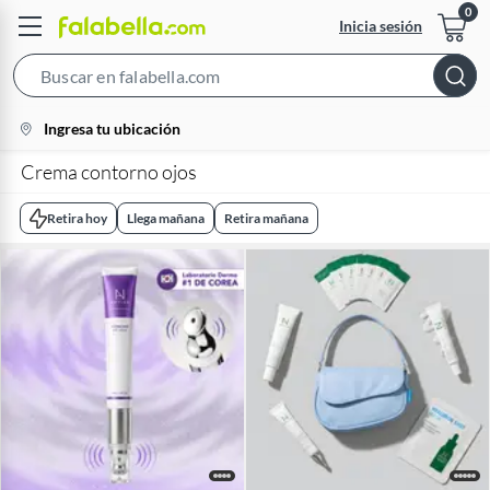
Inicia sesión
Search
Bar
location-
Ingresa tu ubicación
icon
Crema contorno ojos
Retira hoy
Llega mañana
Retira mañana