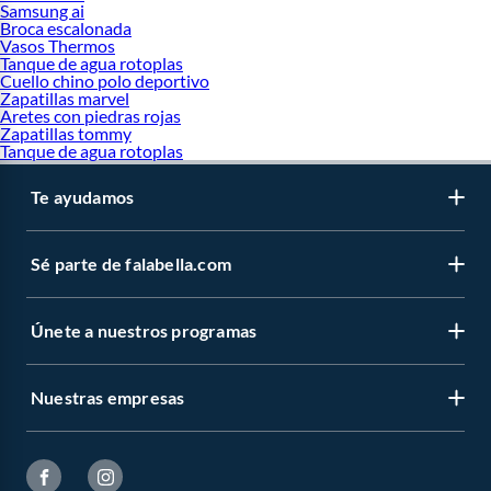
Samsung ai
Broca escalonada
Vasos Thermos
Tanque de agua rotoplas
Cuello chino polo deportivo
Zapatillas marvel
Aretes con piedras rojas
Zapatillas tommy
Tanque de agua rotoplas
Te ayudamos
Sé parte de falabella.com
Únete a nuestros programas
Nuestras empresas