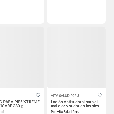
VITA SALUD PERU
O PARA PIES XTREME
Loción Antisudoral para el
ICARE 230 g
mal olor y sudor en los pies
eci
Por Vita Salud Peru