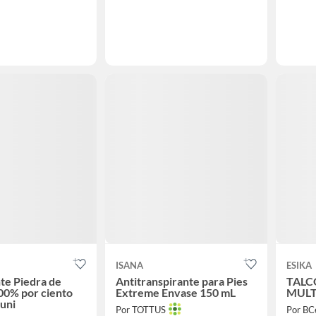
ISANA
ESIKA
te Piedra de
Antitranspirante para Pies
TALC
00% por ciento
Extreme Envase 150 mL
MULT
2uni
Por TOTTUS
Por BC