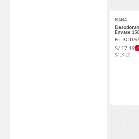
ISANA
Desodoran
Envase 15
Por TOTTUS
S/ 17.19
-
S/ 19.10