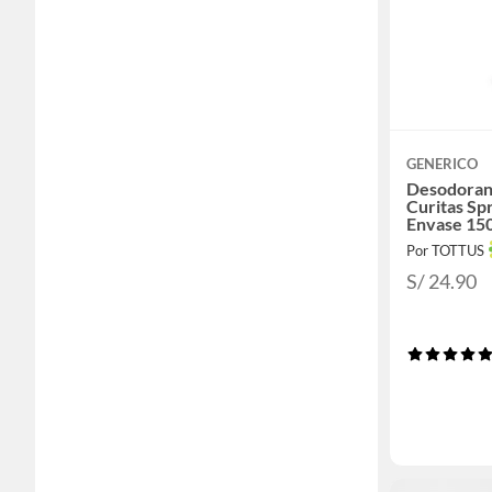
GENERICO
Desodorant
Curitas Sp
Envase 15
Por TOTTUS
S/ 24.90