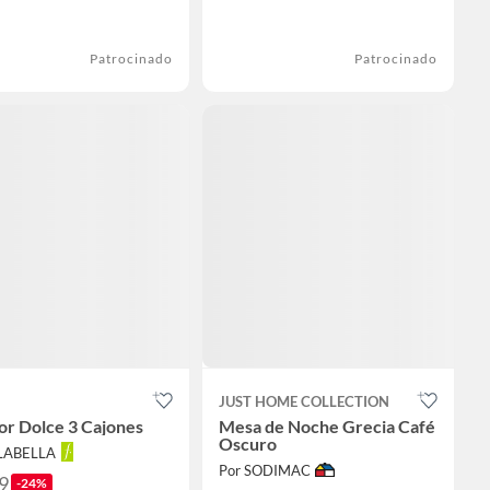
Patrocinado
Patrocinado
N
JUST HOME COLLECTION
or Dolce 3 Cajones
Mesa de Noche Grecia Café
Oscuro
ALABELLA
Por SODIMAC
9
-24%