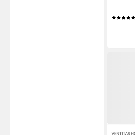
VENTITAS 