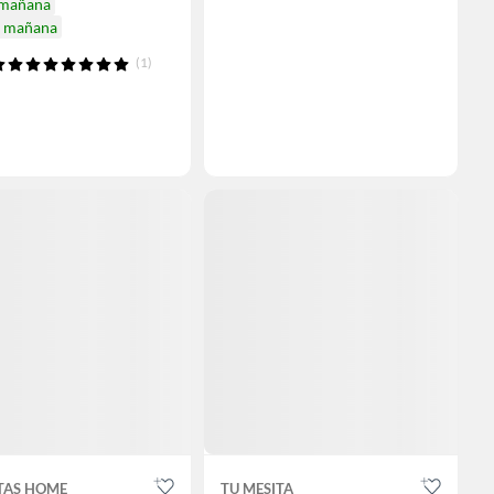
 mañana
a mañana
(1)
TAS HOME
TU MESITA