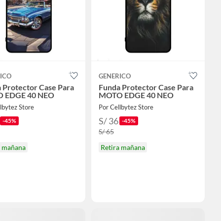
ICO
GENERICO
 Protector Case Para
Funda Protector Case Para
 EDGE 40 NEO
MOTO EDGE 40 NEO
lbytez Store
Por Cellbytez Store
S/ 36
-45%
-45%
S/ 65
a mañana
Retira mañana