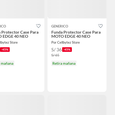
ICO
GENERICO
 Protector Case Para
Funda Protector Case Para
 EDGE 40 NEO
MOTO EDGE 40 NEO
lbytez Store
Por Cellbytez Store
S/ 36
-45%
-45%
S/ 65
a mañana
Retira mañana