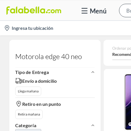
Menú
location-
Ingresa tu ubicación
icon
Ordenar po
Recomend
Motorola edge 40 neo
Tipo de Entrega
Envío a domicilio
Llega mañana
Retiro en un punto
Retira mañana
Categoría