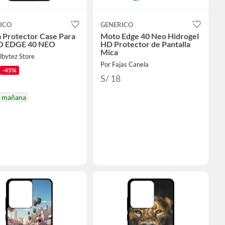
ICO
GENERICO
 Protector Case Para
Moto Edge 40 Neo Hidrogel
 EDGE 40 NEO
HD Protector de Pantalla
Mica
lbytez Store
Por Fajas Canela
-45%
S/ 18
a mañana