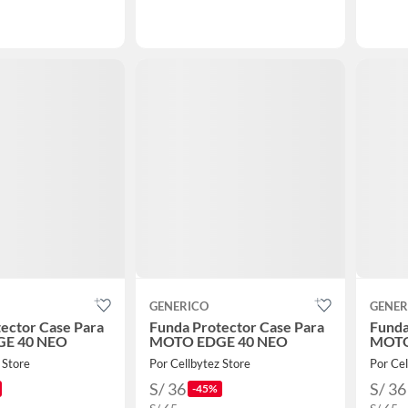
GENERICO
GENER
ector Case Para
Funda Protector Case Para
Funda
E 40 NEO
MOTO EDGE 40 NEO
MOTO
 Store
Por Cellbytez Store
Por Cel
S/ 36
S/ 36
-45%