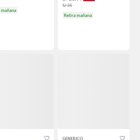
S/ 35
a mañana
Retira mañana
GENERICO