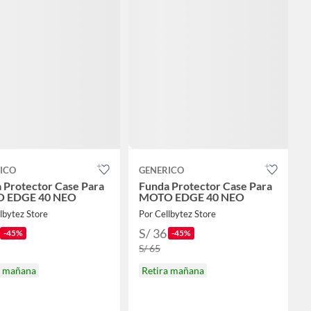
ICO
GENERICO
 Protector Case Para
Funda Protector Case Para
 EDGE 40 NEO
MOTO EDGE 40 NEO
lbytez Store
Por Cellbytez Store
S/ 36
-45%
-45%
S/ 65
a mañana
Retira mañana