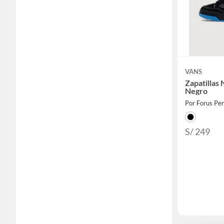
VANS
Zapatillas
Negro
Por Forus Pe
S/ 249