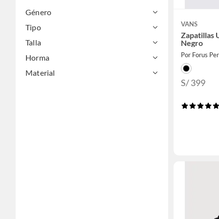
Género
VANS
Tipo
Zapatillas
Talla
Negro
Por Forus Pe
Horma
Material
S/ 399