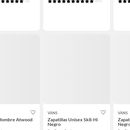
(2)
(47)
VANS
VANS
s Hombre Atwood
Zapatillas Unisex Sk8-Hi
Zapat
Negro
Negr