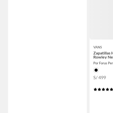
VANS
Zapatillas
Rowley Ne
Por Forus Pe
S/ 499