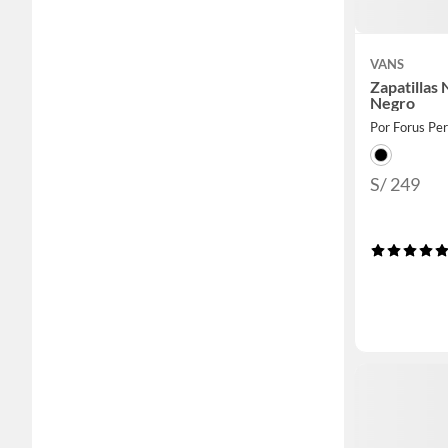
VANS
Zapatillas
Negro
Por Forus Pe
S/ 249