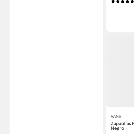
VANS
Zapatilla
Negro