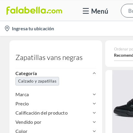
Menú
location-
Ingresa tu ubicación
icon
Ordenar po
Recomend
Zapatillas vans negras
Categoría
Calzado y zapatillas
Marca
Precio
Calificación del producto
Vendido por
Color