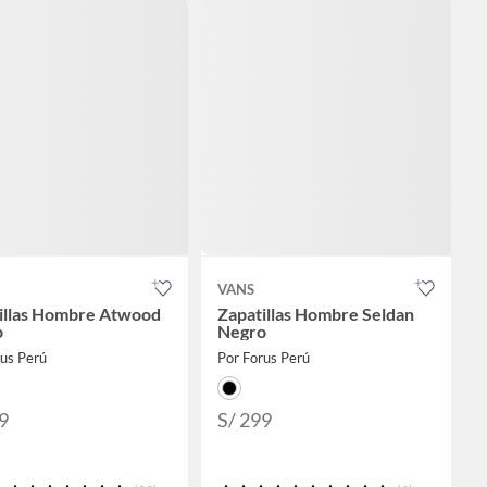
VANS
illas Hombre Atwood
Zapatillas Hombre Seldan
o
Negro
rus Perú
Por Forus Perú
9
S/ 299