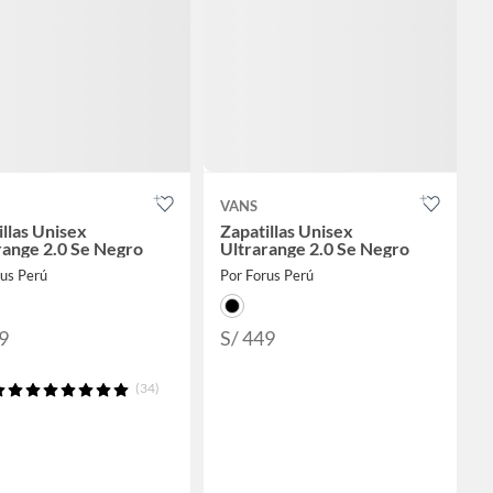
VANS
illas Unisex
Zapatillas Unisex
range 2.0 Se Negro
Ultrarange 2.0 Se Negro
rus Perú
Por Forus Perú
9
S/ 449
(34)