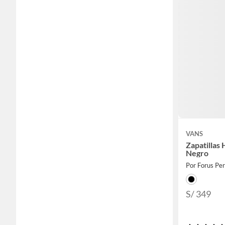
VANS
Zapatillas
Negro
Por Forus Pe
S/ 349