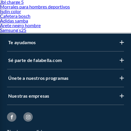
Jbl charge 5
Morrales para hombres deportivos
Isdin color
Cafetera bosch
Adidas samba
Arete negro hombre
Samsung s25
Te ayudamos
Sé parte de falabella.com
Únete a nuestros programas
Nuestras empresas