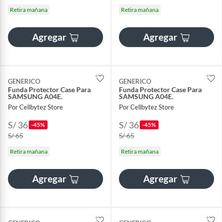
Retira mañana
Retira mañana
Agregar
Agregar
GENERICO
GENERICO
Funda Protector Case Para
Funda Protector Case Para
SAMSUNG A04E.
SAMSUNG A04E.
Por Cellbytez Store
Por Cellbytez Store
S/ 36
S/ 36
-45%
-45%
S/ 65
S/ 65
Retira mañana
Retira mañana
Agregar
Agregar