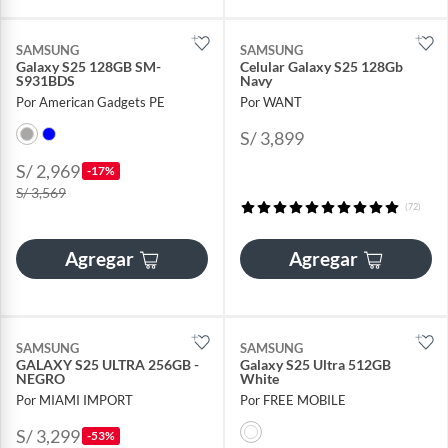
SAMSUNG
SAMSUNG
Galaxy S25 128GB SM-
Celular Galaxy S25 128Gb
S931BDS
Navy
Por American Gadgets PE
Por WANT
S/ 3,899
S/ 2,969
-17%
S/ 3,569
(72)
Agregar
Agregar
SAMSUNG
SAMSUNG
GALAXY S25 ULTRA 256GB -
Galaxy S25 Ultra 512GB
NEGRO
White
Por MIAMI IMPORT
Por FREE MOBILE
S/ 3,299
-53%