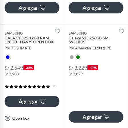
Agregar
Agregar
SAMSUNG
SAMSUNG
GALAXY S25 12GB RAM
Galaxy S25 256GB SM-
128GB - NAVY- OPEN BOX
S931BDS
Por TECHMATE
Por American Gadgets PE
S/ 2,549
S/ 3,229
-35%
-17%
S/ 3,900
S/ 3,879
(72)
Agregar
Agregar
Open box