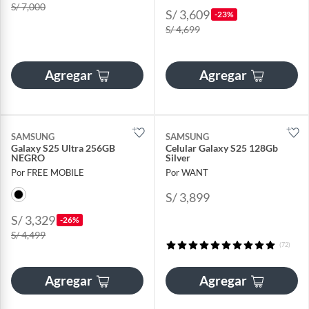
S/ 7,000
S/ 3,609
-23%
S/ 4,699
Agregar
Agregar
SAMSUNG
SAMSUNG
Galaxy S25 Ultra 256GB
Celular Galaxy S25 128Gb
NEGRO
Silver
Por FREE MOBILE
Por WANT
S/ 3,899
S/ 3,329
-26%
S/ 4,499
(72)
Agregar
Agregar