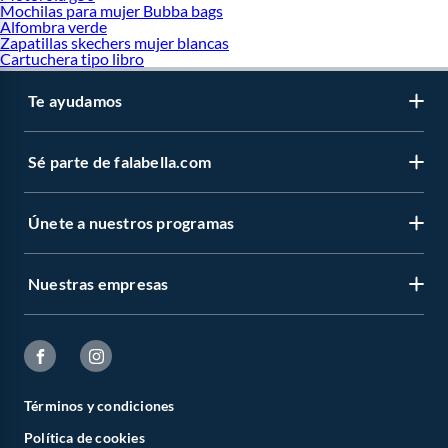
Mochilas para mujer Bubba bags
Alfombra verde
Zapatillas skechers mujer blancas
Cartuchera tipo libro
Te ayudamos
Sé parte de falabella.com
Únete a nuestros programas
Nuestras empresas
Términos y condiciones
Política de cookies