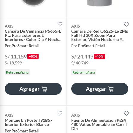
AXIS
AXIS
Cámara De Vigilancia P5655-E
Cámara De Red Q6225-Le 2Mp
Ptz Para Exteriores E
Full Hd 30X Zoom Para
Interiores - Color Día Y Noche,
Exterior, Visión Nocturna Y
60
Resisten
Por ProSmart Retail
Por ProSmart Retail
S/ 11,159
S/ 24,449
-40%
-40%
S/ 18,599
S/ 40,749
Retira mañana
Retira mañana
Agregar
Agregar
AXIS
AXIS
Montaje En Poste T91B57
Fuente De Alimentación Ps24
Interior Exterior Blanco
480 Vatios Montable En Carril
Din
Por ProSmart Retail