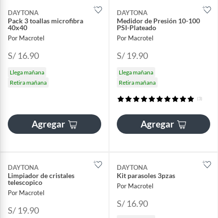
DAYTONA
DAYTONA
Pack 3 toallas microfibra
Medidor de Presión 10-100
40x40
PSI-Plateado
Por Macrotel
Por Macrotel
S/ 16.90
S/ 19.90
Llega mañana
Llega mañana
Retira mañana
Retira mañana
(3)
Agregar
Agregar
DAYTONA
DAYTONA
Limpiador de cristales
Kit parasoles 3pzas
telescopico
Por Macrotel
Por Macrotel
S/ 16.90
S/ 19.90