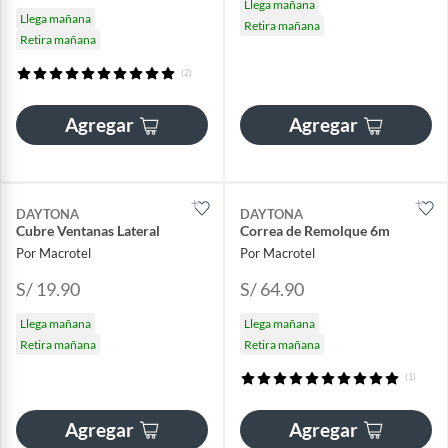
Llega mañana
Llega mañana
Retira mañana
Retira mañana
(2)
Agregar
Agregar
DAYTONA
DAYTONA
Cubre Ventanas Lateral
Correa de Remolque 6m
Por Macrotel
Por Macrotel
S/ 19.90
S/ 64.90
Llega mañana
Llega mañana
Retira mañana
Retira mañana
(1)
Agregar
Agregar