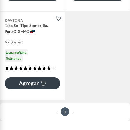
DAYTONA
Tapa Sol Tipo Sombrilla.
Por SODIMAC
S/ 29.90
Llega mañana
Retira hoy
(3)
Agregar
1