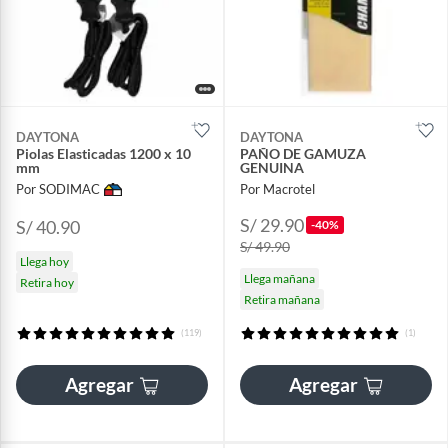
DAYTONA
DAYTONA
Piolas Elasticadas 1200 x 10
PAÑO DE GAMUZA
mm
GENUINA
Por SODIMAC
Por Macrotel
S/ 29.90
S/ 40.90
-40%
S/ 49.90
Llega hoy
Llega mañana
Retira hoy
Retira mañana
(119)
(1)
Agregar
Agregar