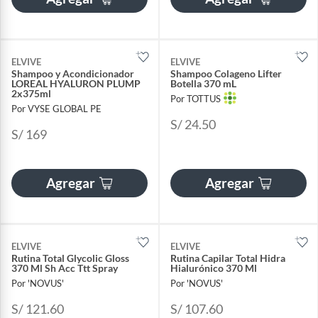
ELVIVE
ELVIVE
Shampoo y Acondicionador
Shampoo Colageno Lifter
LOREAL HYALURON PLUMP
Botella 370 mL
2x375ml
Por TOTTUS
Por VYSE GLOBAL PE
S/ 24.50
S/ 169
Agregar
Agregar
ELVIVE
ELVIVE
Rutina Total Glycolic Gloss
Rutina Capilar Total Hidra
370 Ml Sh Acc Ttt Spray
Hialurónico 370 Ml
Por 'NOVUS'
Por 'NOVUS'
S/ 121.60
S/ 107.60