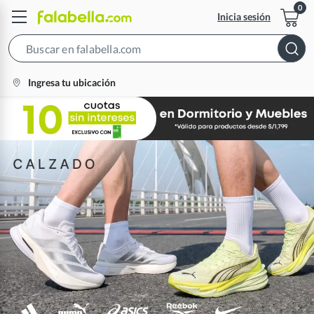
Inicia sesión
Search
Bar
location-
Ingresa tu ubicación
icon