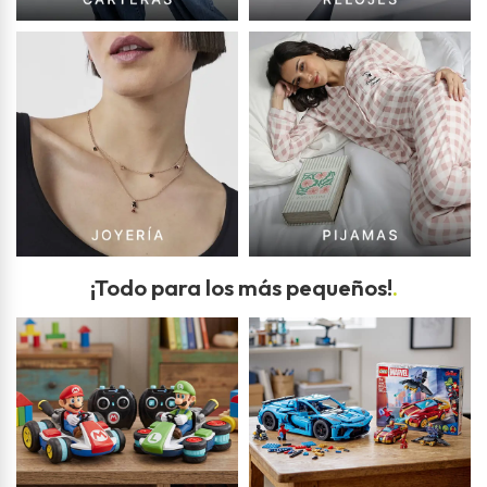
¡Todo para los más pequeños!
.