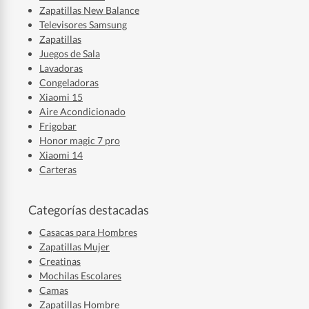
Zapatillas New Balance
Televisores Samsung
Zapatillas
Juegos de Sala
Lavadoras
Congeladoras
Xiaomi 15
Aire Acondicionado
Frigobar
Honor magic 7 pro
Xiaomi 14
Carteras
Categorías destacadas
Casacas para Hombres
Zapatillas Mujer
Creatinas
Mochilas Escolares
Camas
Zapatillas Hombre