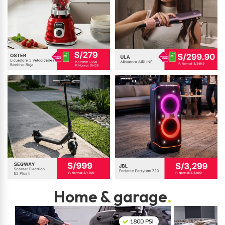
Home & garage
.