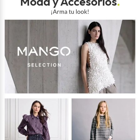
Moda y Accesorios
.
¡Arma tu look!