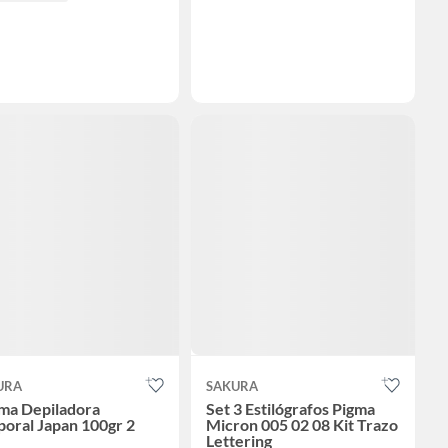
URA
SAKURA
ma Depiladora
Set 3 Estilógrafos Pigma
oral Japan 100gr 2
Micron 005 02 08 Kit Trazo
Lettering