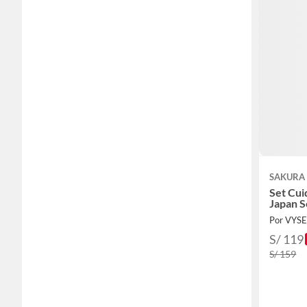
SAKURA
Set Cui
Japan 
Por VYS
S/ 119
S/ 159