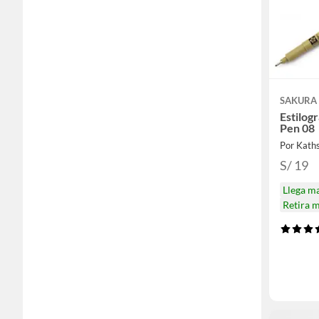
SAKURA
Estilog
Pen 08
Por Kath
S/ 19
Llega m
Retira 