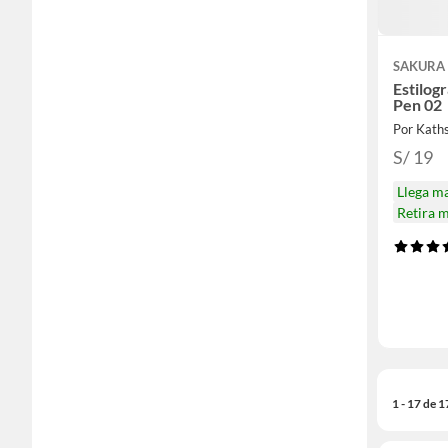
SAKURA
Estilog
Pen 02
Por Kath
S/ 19
Llega m
Retira 
1 - 17 de 