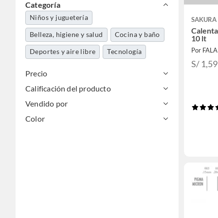
Categoría
Niños y juguetería
SAKURA
Calenta
Belleza, higiene y salud
Cocina y baño
10 lt
Por FAL
Deportes y aire libre
Tecnología
S/ 1,5
Precio
Calificación del producto
Vendido por
Color