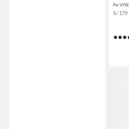
Por VYS
S/ 179