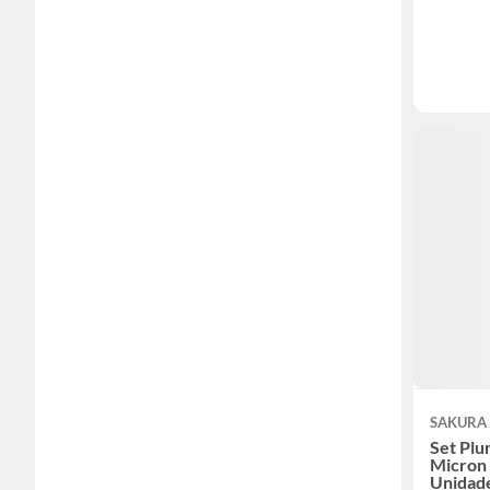
SAKURA
Set Pl
Micron
Unidad