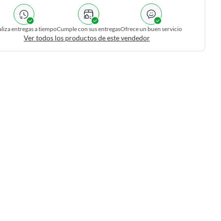
liza entregas a tiempo
Cumple con sus entregas
Ofrece un buen servicio
Ver todos los productos de este vendedor