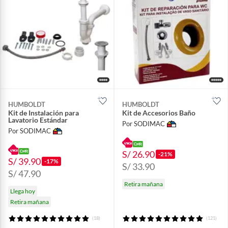
HUMBOLDT
HUMBOLDT
Kit de Instalación para
Kit de Accesorios Baño
Lavatorio Estándar
Por SODIMAC
Por SODIMAC
S/ 26.90
-21%
S/ 39.90
-17%
S/ 33.90
S/ 47.90
Retira mañana
Llega hoy
Retira mañana
(18)
(121)