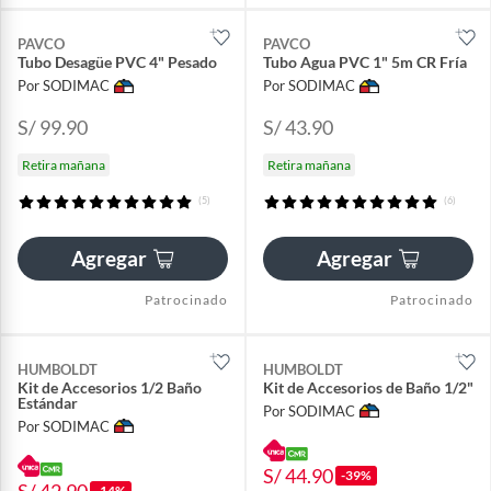
PAVCO
PAVCO
Tubo Desagüe PVC 4" Pesado
Tubo Agua PVC 1" 5m CR Fría
Por SODIMAC
Por SODIMAC
S/ 99.90
S/ 43.90
Retira mañana
Retira mañana
(5)
(6)
Agregar
Agregar
Patrocinado
Patrocinado
HUMBOLDT
HUMBOLDT
Kit de Accesorios 1/2 Baño
Kit de Accesorios de Baño 1/2"
Estándar
Por SODIMAC
Por SODIMAC
S/ 44.90
-39%
-14%