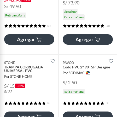
S/ 42.90
S/ 73.90
S/ 49.90
Llega hoy
Retira mañana
Retira mañana
(16)
(25)
Agregar
Agregar
STONE
PAVCO
TRAMPA CORRUGADA
Codo PVC 2" 90° SP Desagüe
UNIVERSAL PVC
Por SODIMAC
Por STONE HOME
S/ 2.50
S/ 15
-32%
S/ 22
Retira mañana
(1)
(8)
Agregar
Agregar