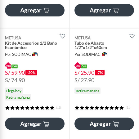
Agregar
Agregar
METUSA
METUSA
Kit de Accesorios 1/2 Baño
Tubo de Abasto
Económico
1/2''x1/2''x60cm
Por SODIMAC
Por SODIMAC
S/ 59.90
S/ 25.90
-20%
-7%
S/ 74.90
S/ 27.90
Llega hoy
Retira mañana
Retira mañana
(11)
(11)
Agregar
Agregar