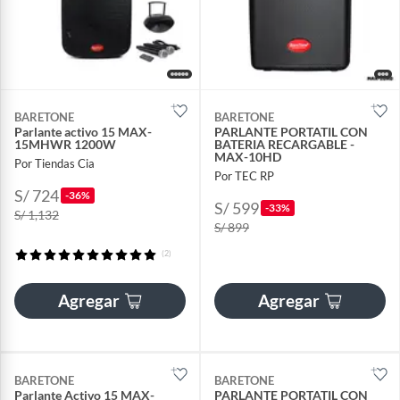
BARETONE
BARETONE
Parlante activo 15 MAX-
PARLANTE PORTATIL CON
15MHWR 1200W
BATERIA RECARGABLE -
MAX-10HD
Por Tiendas Cia
Por TEC RP
S/ 724
-36%
S/ 599
-33%
S/ 1,132
S/ 899
(2)
Agregar
Agregar
BARETONE
BARETONE
Parlante Activo 15 MAX-
PARLANTE PORTATIL CON