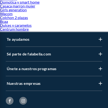
Domotica y smart home
Casaca marron mujer
Girls generation
Wacom
Colchon 2 plazas
Bcaa
Dulces y caramelos
Centrum hombre
Te ayudamos
Sé parte de falabella.com
Únete a nuestros programas
Nuestras empresas