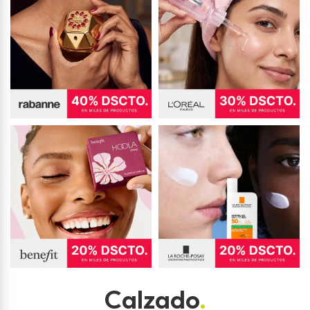
Calzado
.