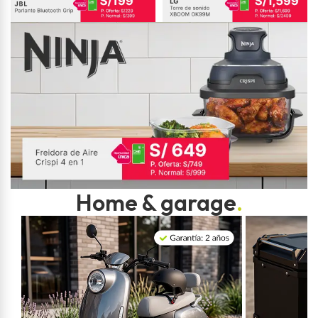
Home & garage
.