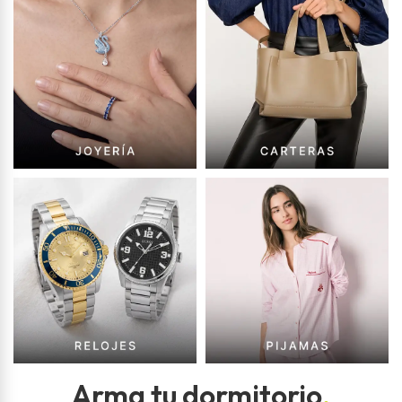
Arma tu dormitorio
.