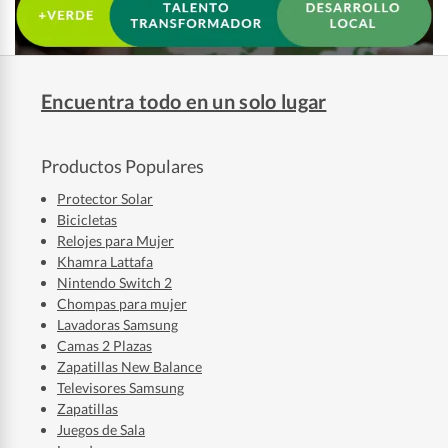
Encuentra todo en un solo lugar
Productos Populares
Protector Solar
Bicicletas
Relojes para Mujer
Khamra Lattafa
Nintendo Switch 2
Chompas para mujer
Lavadoras Samsung
Camas 2 Plazas
Zapatillas New Balance
Televisores Samsung
Zapatillas
Juegos de Sala