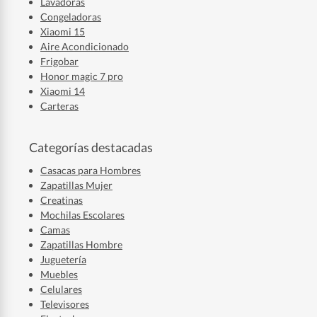
Lavadoras
Congeladoras
Xiaomi 15
Aire Acondicionado
Frigobar
Honor magic 7 pro
Xiaomi 14
Carteras
Categorías destacadas
Casacas para Hombres
Zapatillas Mujer
Creatinas
Mochilas Escolares
Camas
Zapatillas Hombre
Juguetería
Muebles
Celulares
Televisores