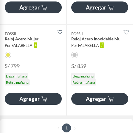
Agregar
Agregar
FOSSIL
FOSSIL
Reloj Acero Mujer
Reloj Acero Inoxidable Mu
Por FALABELLA
Por FALABELLA
S/ 799
S/ 859
Llega mañana
Llega mañana
Retira mañana
Retira mañana
Agregar
Agregar
1