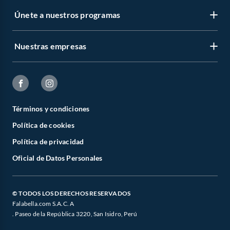
Únete a nuestros programas
Nuestras empresas
Términos y condiciones
Política de cookies
Política de privacidad
Oficial de Datos Personales
© TODOS LOS DERECHOS RESERVADOS
Falabella.com S.A.C. A
. Paseo de la República 3220, San Isidro, Perú