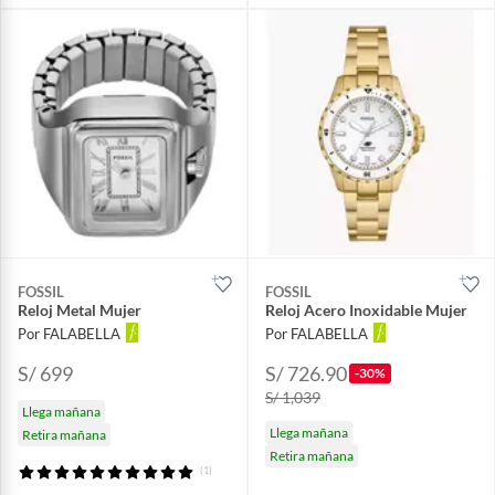
FOSSIL
FOSSIL
Reloj Metal Mujer
Reloj Acero Inoxidable Mujer
Por FALABELLA
Por FALABELLA
S/ 699
S/ 726.90
-30%
S/ 1,039
Llega mañana
Llega mañana
Retira mañana
Retira mañana
(1)