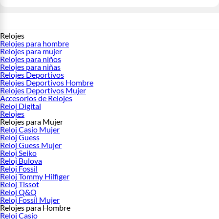
Relojes
Relojes para hombre
Relojes para mujer
Relojes para niños
Relojes para niñas
Relojes Deportivos
Relojes Deportivos Hombre
Relojes Deportivos Mujer
Accesorios de Relojes
Reloj Digital
Relojes
Relojes para Mujer
Reloj Casio Mujer
Reloj Guess
Reloj Guess Mujer
Reloj Seiko
Reloj Bulova
Reloj Fossil
Reloj Tommy Hilfiger
Reloj Tissot
Reloj Q&Q
Reloj Fossil Mujer
Relojes para Hombre
Reloj Casio