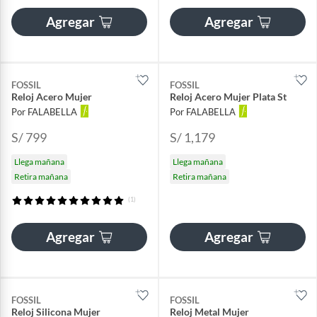
Agregar
Agregar
FOSSIL
FOSSIL
Reloj Acero Mujer
Reloj Acero Mujer Plata St
Por FALABELLA
Por FALABELLA
S/ 799
S/ 1,179
Llega mañana
Llega mañana
Retira mañana
Retira mañana
(1)
Agregar
Agregar
FOSSIL
FOSSIL
Reloj Silicona Mujer
Reloj Metal Mujer