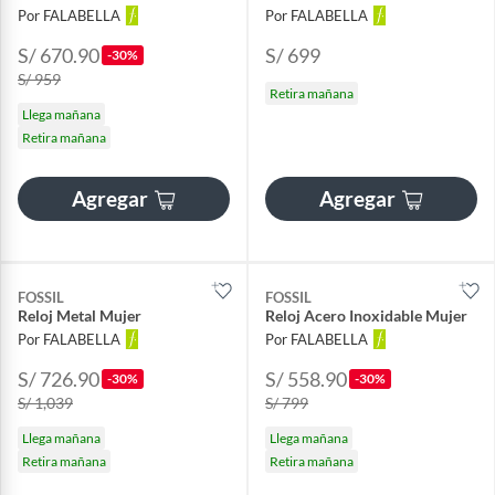
Por FALABELLA
Por FALABELLA
S/ 670.90
S/ 699
-30%
S/ 959
Retira mañana
Llega mañana
Retira mañana
Agregar
Agregar
FOSSIL
FOSSIL
Reloj Metal Mujer
Reloj Acero Inoxidable Mujer
Por FALABELLA
Por FALABELLA
S/ 726.90
S/ 558.90
-30%
-30%
S/ 1,039
S/ 799
Llega mañana
Llega mañana
Retira mañana
Retira mañana