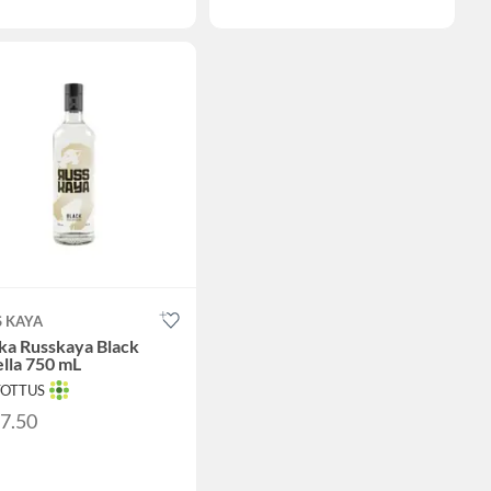
S KAYA
ka Russkaya Black
lla 750 mL
TOTTUS
27.50