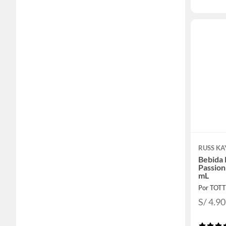
RUSS KA
Bebida
Passion
mL
Por TOT
S/ 4.90