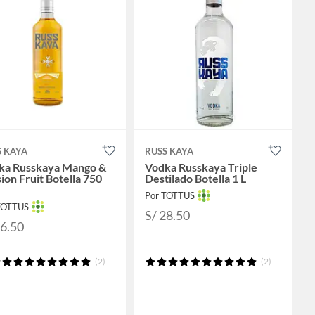
S KAYA
RUSS KAYA
ka Russkaya Mango &
Vodka Russkaya Triple
ion Fruit Botella 750
Destilado Botella 1 L
Por TOTTUS
TOTTUS
S/ 28.50
26.50
(2)
(2)