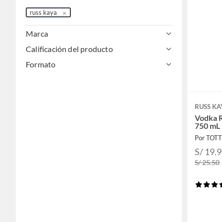
russ kaya
Marca
Calificación del producto
Formato
RUSS KA
Vodka R
750 mL
Por TOT
S/ 19.
S/ 25.50