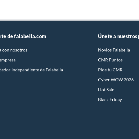
rte de falabella.com
Únete a nuestros
a con nosotros
Novios Falabella
 empresa
CMR Puntos
dedor Independiente de Falabella
Pide tu CMR
Cyber WOW 2026
Hot Sale
Black Friday