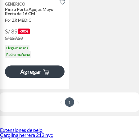
GENERICO
Pinza Porta Agujas Mayo
Recta de 16 CM
Por ZR MEDIC
S/ 89
-30%
S/ 127.20
Llega mañana
Retira mañana
Agregar
1
Extensiones de pelo
Carolina herrera 212 nyc