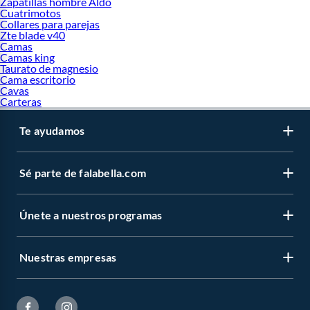
Zapatillas hombre Aldo
Cuatrimotos
Collares para parejas
Zte blade v40
Camas
Camas king
Taurato de magnesio
Cama escritorio
Cavas
Carteras
Te ayudamos
Sé parte de falabella.com
Únete a nuestros programas
Nuestras empresas