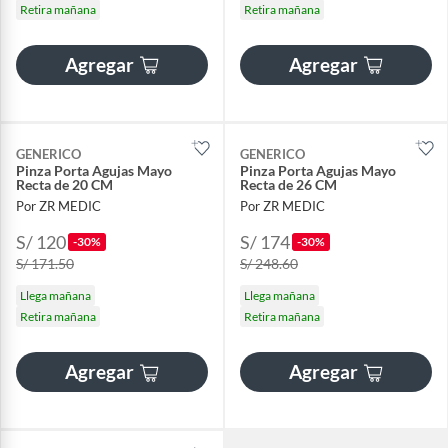
Retira mañana
Retira mañana
Agregar
Agregar
GENERICO
GENERICO
Pinza Porta Agujas Mayo
Pinza Porta Agujas Mayo
Recta de 20 CM
Recta de 26 CM
Por ZR MEDIC
Por ZR MEDIC
S/ 120
S/ 174
-30%
-30%
S/ 171.50
S/ 248.60
Llega mañana
Llega mañana
Retira mañana
Retira mañana
Agregar
Agregar