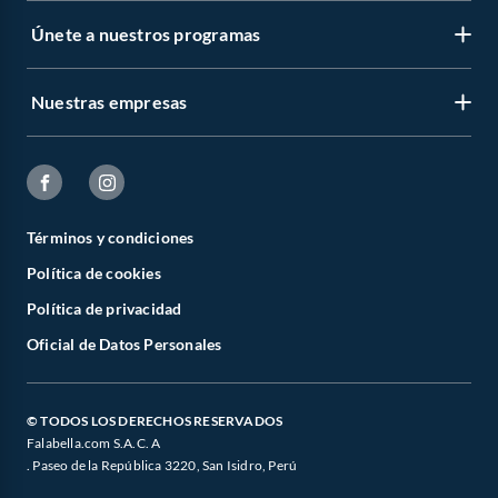
Únete a nuestros programas
Nuestras empresas
Términos y condiciones
Política de cookies
Política de privacidad
Oficial de Datos Personales
© TODOS LOS DERECHOS RESERVADOS
Falabella.com S.A.C. A
. Paseo de la República 3220, San Isidro, Perú